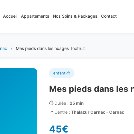
Accueil
Appartements
Nos Soins & Packages
Contact
rnac
/
Mes pieds dans les nuages Toofruit
enfant-fr
Mes pieds dans les 
⏱️
Durée :
25 min
📍
Centre :
Thalazur Carnac - Carnac
45€