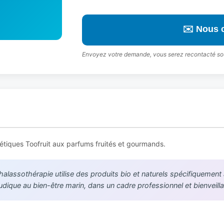
✉️ Nous 
Envoyez votre demande, vous serez recontacté so
étiques Toofruit aux parfums fruités et gourmands.
halassothérapie utilise des produits bio et naturels spécifiquemen
ludique au bien-être marin, dans un cadre professionnel et bienveilla