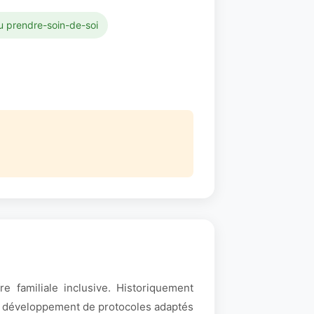
au prendre-soin-de-soi
e familiale inclusive. Historiquement
le développement de protocoles adaptés