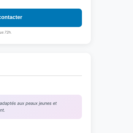
contacter
us 72h.
t adaptés aux peaux jeunes et
nt.