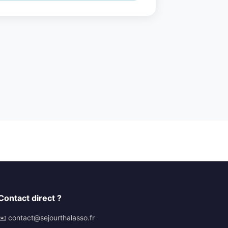
Contact direct ?
✉️ contact@sejourthalasso.fr