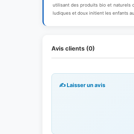
utilisant des produits bio et nature
ludiques et doux initient les enfants 
Avis clients (0)
✍️ Laisser un avis