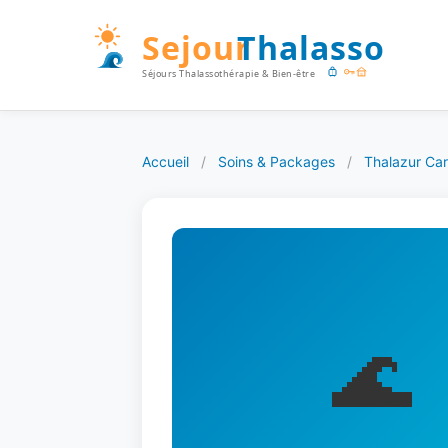
Accueil
/
Soins & Packages
/
Thalazur Ca
🌊