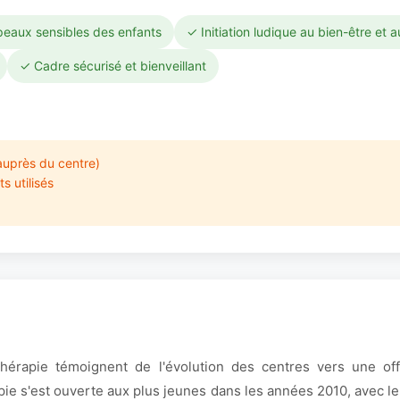
peaux sensibles des enfants
✓ Initiation ludique au bien-être et 
✓ Cadre sécurisé et bienveillant
auprès du centre)
s utilisés
hérapie témoignent de l'évolution des centres vers une offr
apie s'est ouverte aux plus jeunes dans les années 2010, avec 