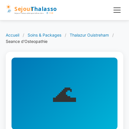
Accueil
/
Soins & Packages
/
Thalazur Ouistreham
/
Seance d'Osteopathie
🌊