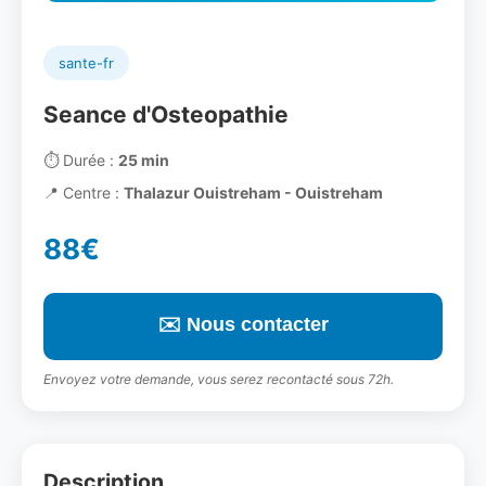
sante-fr
Seance d'Osteopathie
⏱️
Durée :
25 min
📍
Centre :
Thalazur Ouistreham - Ouistreham
88€
✉️ Nous contacter
Envoyez votre demande, vous serez recontacté sous 72h.
Description