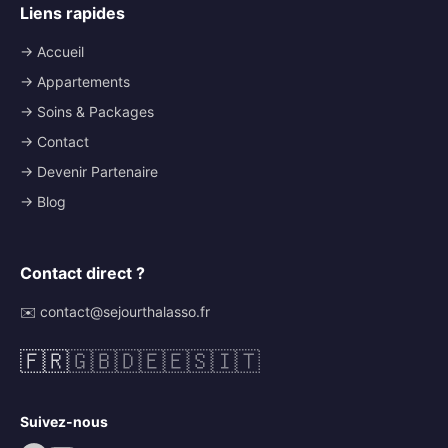
Liens rapides
→ Accueil
→ Appartements
→ Soins & Packages
→ Contact
→ Devenir Partenaire
→ Blog
Contact direct ?
✉️ contact@sejourthalasso.fr
🇫🇷
🇬🇧
🇩🇪
🇪🇸
🇮🇹
Suivez-nous