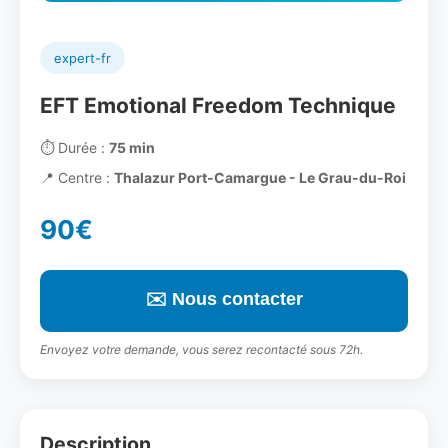
expert-fr
EFT Emotional Freedom Technique
⏱️
Durée :
75 min
📍
Centre :
Thalazur Port-Camargue - Le Grau-du-Roi
90€
✉️ Nous contacter
Envoyez votre demande, vous serez recontacté sous 72h.
Description