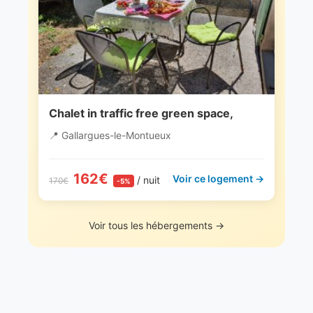
Chalet in traffic free green space,
📍 Gallargues-le-Montueux
162€
Voir ce logement →
/ nuit
170€
-5%
Voir tous les hébergements →