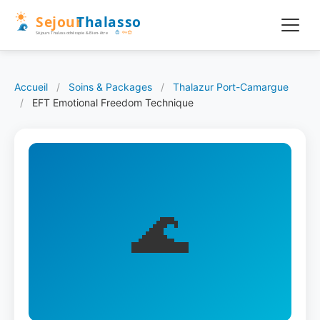
Accueil
/
Soins & Packages
/
Thalazur Port-Camargue
/
EFT Emotional Freedom Technique
🌊