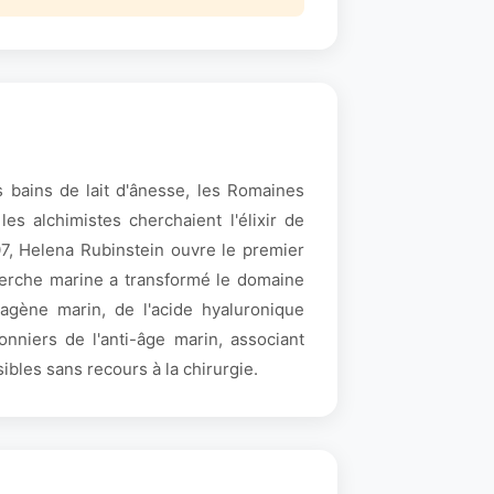
 bains de lait d'ânesse, les Romaines
s alchimistes cherchaient l'élixir de
7, Helena Rubinstein ouvre le premier
cherche marine a transformé le domaine
agène marin, de l'acide hyaluronique
nniers de l'anti-âge marin, associant
ibles sans recours à la chirurgie.