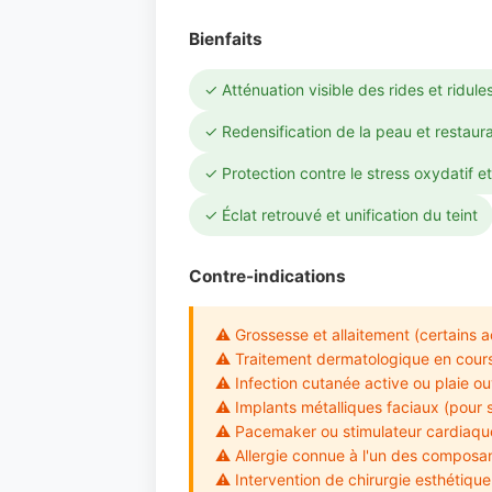
Bienfaits
✓ Atténuation visible des rides et ridul
✓ Redensification de la peau et restaura
✓ Protection contre le stress oxydatif et
✓ Éclat retrouvé et unification du teint
Contre-indications
⚠ Grossesse et allaitement (certains ac
⚠ Traitement dermatologique en cours (
⚠ Infection cutanée active ou plaie ou
⚠ Implants métalliques faciaux (pour 
⚠ Pacemaker ou stimulateur cardiaque 
⚠ Allergie connue à l'un des composan
⚠ Intervention de chirurgie esthétique 