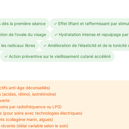
es dès la première séance
✓ Effet liftant et raffermissant par stim
tion de l'ovale du visage
✓ Hydratation intense et repulpage par 
 les radicaux libres
✓ Amélioration de l'élasticité et de la tonicité
✓ Action préventive sur le vieillissement cutané accéléré
tifs anti-âge déconseillés)
acides, rétinol, isotrétinoïne)
verte
soins par radiofréquence ou LPG)
(pour soins avec technologies électriques)
ts (collagène marin, algues)
récente (délai variable selon le soin)