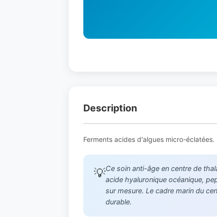
Description
Ferments acides d'algues micro-éclatées. E
Ce soin anti-âge en centre de tha
💡
acide hyaluronique océanique, pep
sur mesure. Le cadre marin du centr
durable.