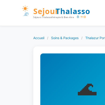
Accueil
/
Soins & Packages
/
Thalazur Po
🌊