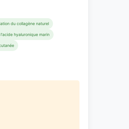
ulation du collagène naturel
l'acide hyaluronique marin
 cutanée