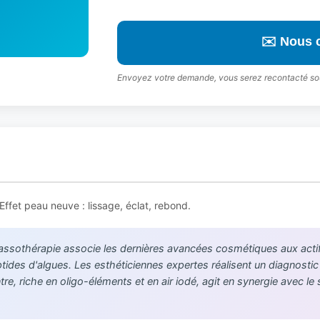
✉️ Nous 
Envoyez votre demande, vous serez recontacté so
ffet peau neuve : lissage, éclat, rebond.
lassothérapie associe les dernières avancées cosmétiques aux actifs
tides d'algues. Les esthéticiennes expertes réalisent un diagnosti
e, riche en oligo-éléments et en air iodé, agit en synergie avec le 