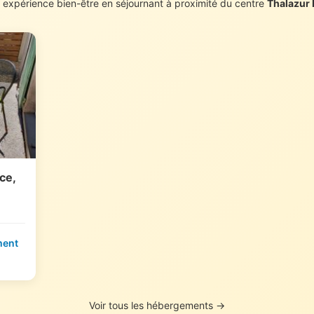
 expérience bien-être en séjournant à proximité du centre
Thalazur
ace,
ment
Voir tous les hébergements →