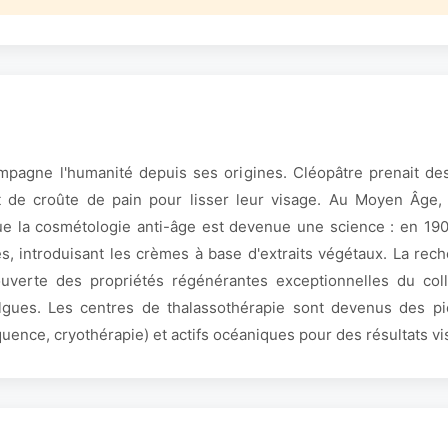
pagne l'humanité depuis ses origines. Cléopâtre prenait des
de croûte de pain pour lisser leur visage. Au Moyen Âge, le
ue la cosmétologie anti-âge est devenue une science : en 190
es, introduisant les crèmes à base d'extraits végétaux. La re
uverte des propriétés régénérantes exceptionnelles du coll
lgues. Les centres de thalassothérapie sont devenus des pio
uence, cryothérapie) et actifs océaniques pour des résultats vis