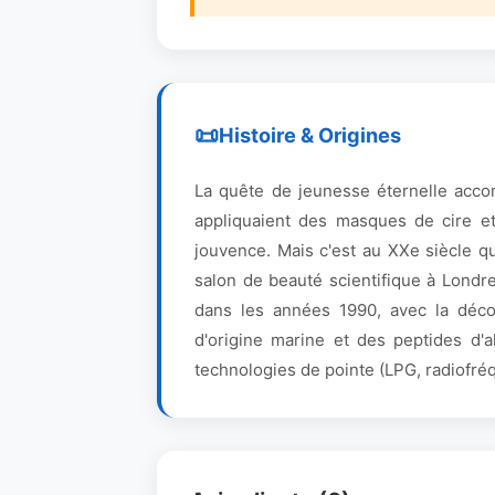
Histoire & Origines
La quête de jeunesse éternelle accom
appliquaient des masques de cire et 
jouvence. Mais c'est au XXe siècle q
salon de beauté scientifique à Londr
dans les années 1990, avec la déco
d'origine marine et des peptides d'a
technologies de pointe (LPG, radiofréq