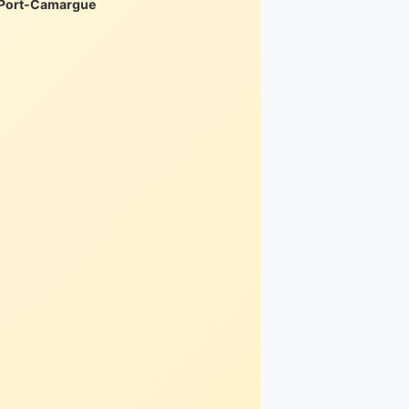
 Port-Camargue