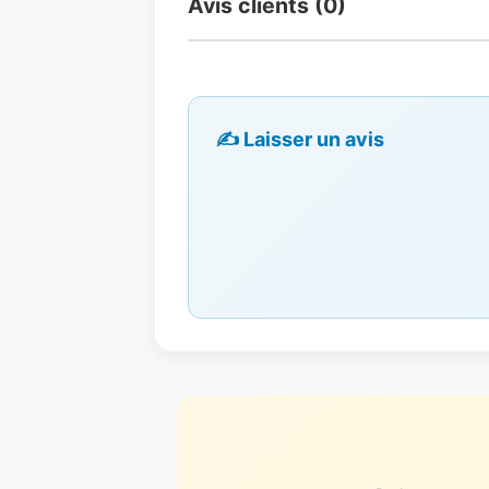
Avis clients (0)
✍️ Laisser un avis