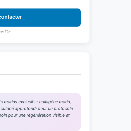
contacter
us 72h.
 marins exclusifs : collagène marin,
c cutané approfondi pour un protocole
soin pour une régénération visible et