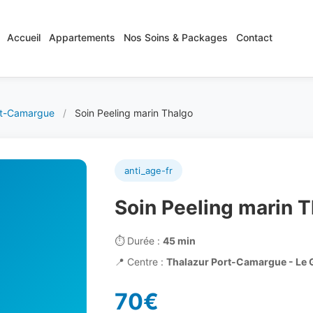
Accueil
Appartements
Nos Soins & Packages
Contact
rt-Camargue
/
Soin Peeling marin Thalgo
anti_age-fr
Soin Peeling marin 
⏱️
Durée :
45 min
📍
Centre :
Thalazur Port-Camargue - Le 
70€