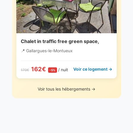
Chalet in traffic free green space,
📍 Gallargues-le-Montueux
162€
Voir ce logement →
/ nuit
170€
-5%
Voir tous les hébergements →