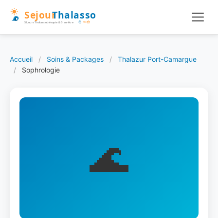
Accueil
/
Soins & Packages
/
Thalazur Port-Camargue
/
Sophrologie
🌊