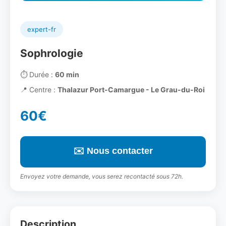
expert-fr
Sophrologie
⏱️
Durée :
60 min
📍
Centre :
Thalazur Port-Camargue - Le Grau-du-Roi
60€
✉️ Nous contacter
Envoyez votre demande, vous serez recontacté sous 72h.
Description