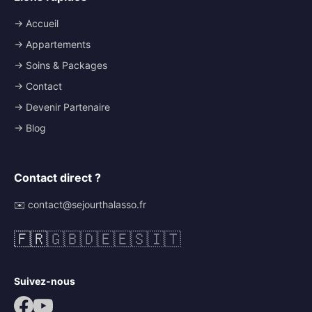
→ Accueil
→ Appartements
→ Soins & Packages
→ Contact
→ Devenir Partenaire
→ Blog
Contact direct ?
✉️ contact@sejourthalasso.fr
🇫🇷
🇬🇧
🇩🇪
🇪🇸
🇮🇹
Suivez-nous