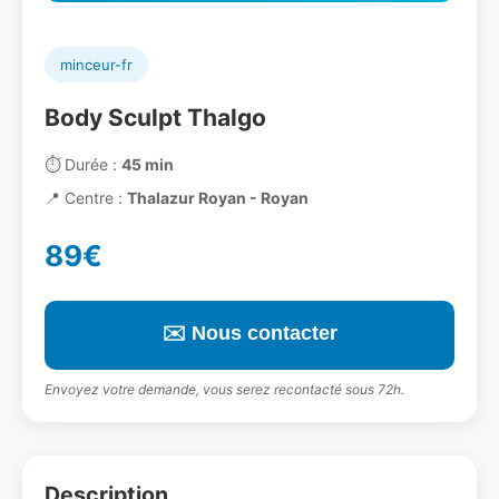
minceur-fr
Body Sculpt Thalgo
⏱️
Durée :
45 min
📍
Centre :
Thalazur Royan - Royan
89€
✉️ Nous contacter
Envoyez votre demande, vous serez recontacté sous 72h.
Description