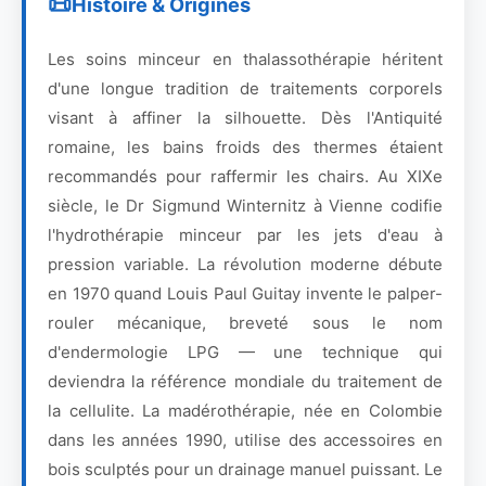
Histoire & Origines
Les soins minceur en thalassothérapie héritent
d'une longue tradition de traitements corporels
visant à affiner la silhouette. Dès l'Antiquité
romaine, les bains froids des thermes étaient
recommandés pour raffermir les chairs. Au XIXe
siècle, le Dr Sigmund Winternitz à Vienne codifie
l'hydrothérapie minceur par les jets d'eau à
pression variable. La révolution moderne débute
en 1970 quand Louis Paul Guitay invente le palper-
rouler mécanique, breveté sous le nom
d'endermologie LPG — une technique qui
deviendra la référence mondiale du traitement de
la cellulite. La madérothérapie, née en Colombie
dans les années 1990, utilise des accessoires en
bois sculptés pour un drainage manuel puissant. Le