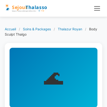
Accueil
/
Soins & Packages
/
Thalazur Royan
/
Body
Sculpt Thalgo
🌊