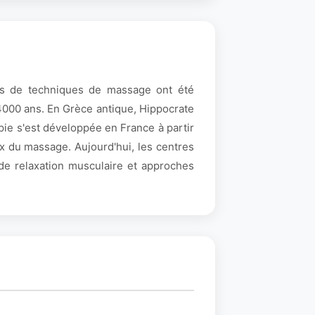
ces de techniques de massage ont été
4000 ans. En Grèce antique, Hippocrate
pie s'est développée en France à partir
x du massage. Aujourd'hui, les centres
de relaxation musculaire et approches