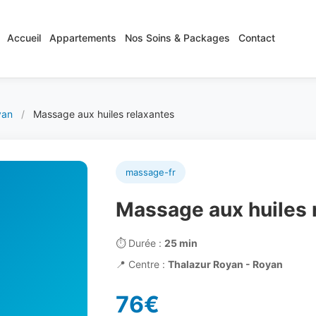
Accueil
Appartements
Nos Soins & Packages
Contact
yan
/
Massage aux huiles relaxantes
massage-fr
Massage aux huiles 
⏱️
Durée :
25 min
📍
Centre :
Thalazur Royan - Royan
76€