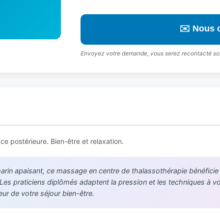
✉️ Nous 
Envoyez votre demande, vous serez recontacté so
e postérieure. Bien-être et relaxation.
in apaisant, ce massage en centre de thalassothérapie bénéficie de
. Les praticiens diplômés adaptent la pression et les techniques à 
r de votre séjour bien-être.