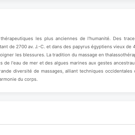
 thérapeutiques les plus anciennes de l'humanité. Des tra
tant de 2700 av. J.-C. et dans des papyrus égyptiens vieux de 
soigner les blessures. La tradition du massage en thalassothéra
s de l'eau de mer et des algues marines aux gestes ancestrau
ande diversité de massages, alliant techniques occidentales 
harmonie du corps.