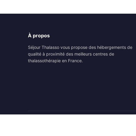
À propos
Séjour Thalasso vous propose des hébergements de
qualité à proximité des meilleurs centres de
thalassothérapie en France.
© 2026 Séjour Thalasso. Tous droits réservés.