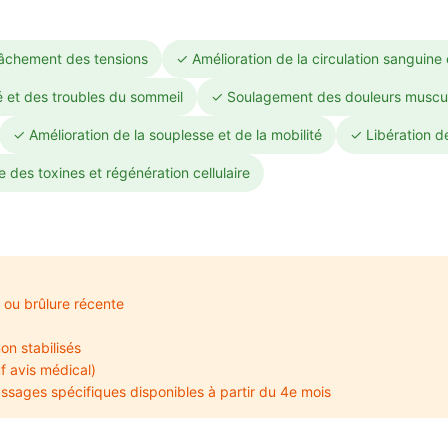
lâchement des tensions
✓ Amélioration de la circulation sanguine
é et des troubles du sommeil
✓ Soulagement des douleurs musculai
✓ Amélioration de la souplesse et de la mobilité
✓ Libération d
 des toxines et régénération cellulaire
 ou brûlure récente
on stabilisés
f avis médical)
sages spécifiques disponibles à partir du 4e mois