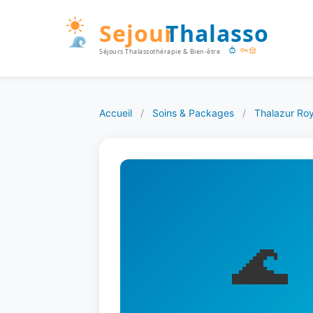
Accueil
/
Soins & Packages
/
Thalazur Ro
🌊