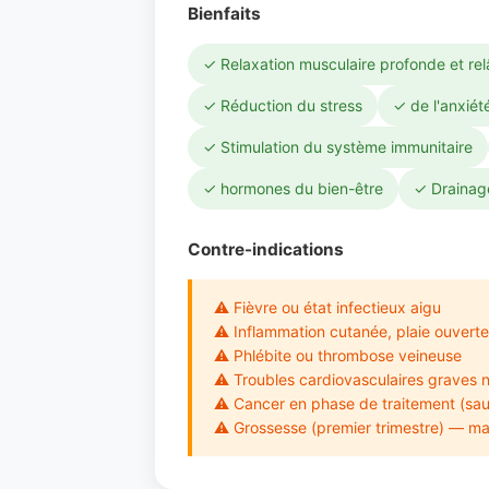
Bienfaits
✓ Relaxation musculaire profonde et re
✓ Réduction du stress
✓ de l'anxiét
✓ Stimulation du système immunitaire
✓ hormones du bien-être
✓ Drainage
Contre-indications
⚠ Fièvre ou état infectieux aigu
⚠ Inflammation cutanée, plaie ouverte
⚠ Phlébite ou thrombose veineuse
⚠ Troubles cardiovasculaires graves n
⚠ Cancer en phase de traitement (sau
⚠ Grossesse (premier trimestre) — mas