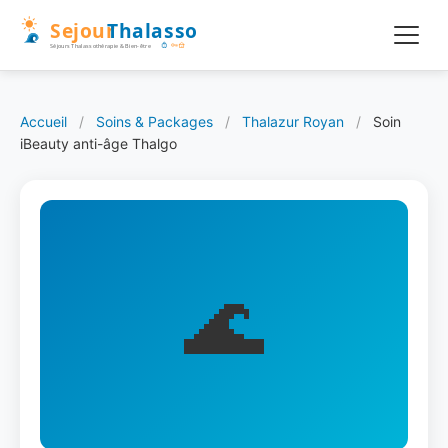
Accueil
/
Soins & Packages
/
Thalazur Royan
/
Soin
iBeauty anti-âge Thalgo
🌊