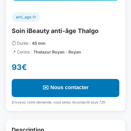
anti_age-fr
Soin iBeauty anti-âge Thalgo
⏱️
Durée :
45 min
📍
Centre :
Thalazur Royan - Royan
93€
✉️ Nous contacter
Envoyez votre demande, vous serez recontacté sous 72h.
Description