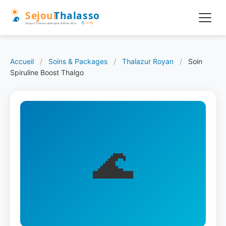
Accueil
/
Soins & Packages
/
Thalazur Royan
/
Soin
Spiruline Boost Thalgo
🌊