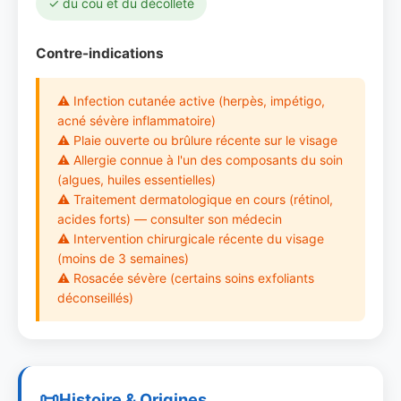
✓ du cou et du décolleté
Contre-indications
⚠ Infection cutanée active (herpès, impétigo,
acné sévère inflammatoire)
⚠ Plaie ouverte ou brûlure récente sur le visage
⚠ Allergie connue à l'un des composants du soin
(algues, huiles essentielles)
⚠ Traitement dermatologique en cours (rétinol,
acides forts) — consulter son médecin
⚠ Intervention chirurgicale récente du visage
(moins de 3 semaines)
⚠ Rosacée sévère (certains soins exfoliants
déconseillés)
Histoire & Origines