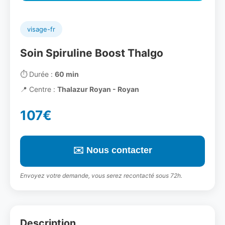
visage-fr
Soin Spiruline Boost Thalgo
⏱️
Durée :
60 min
📍
Centre :
Thalazur Royan - Royan
107€
✉️ Nous contacter
Envoyez votre demande, vous serez recontacté sous 72h.
Description