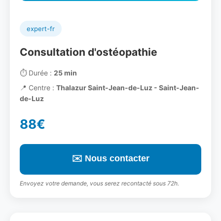
expert-fr
Consultation d'ostéopathie
⏱️
Durée :
25 min
📍
Centre :
Thalazur Saint-Jean-de-Luz - Saint-Jean-
de-Luz
88€
✉️ Nous contacter
Envoyez votre demande, vous serez recontacté sous 72h.