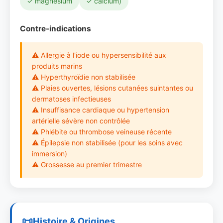
✓ magnésium
✓ calcium)
Contre-indications
⚠ Allergie à l'iode ou hypersensibilité aux
produits marins
⚠ Hyperthyroïdie non stabilisée
⚠ Plaies ouvertes, lésions cutanées suintantes ou
dermatoses infectieuses
⚠ Insuffisance cardiaque ou hypertension
artérielle sévère non contrôlée
⚠ Phlébite ou thrombose veineuse récente
⚠ Épilepsie non stabilisée (pour les soins avec
immersion)
⚠ Grossesse au premier trimestre
Histoire & Origines