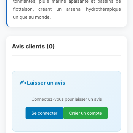
tonifiantes, pluie marine apaisante et bassins de
flottaison, créant un arsenal hydrothérapique
unique au monde.
Avis clients (0)
✍️ Laisser un avis
Connectez-vous pour laisser un avis
Se connecter
Créer un compte