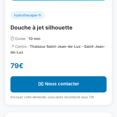
hydrotherapie-fr
Douche à jet silhouette
⏱️
Durée :
10 min
📍
Centre :
Thalazur Saint-Jean-de-Luz - Saint-Jean-
de-Luz
79€
✉️ Nous contacter
Envoyez votre demande, vous serez recontacté sous 72h.