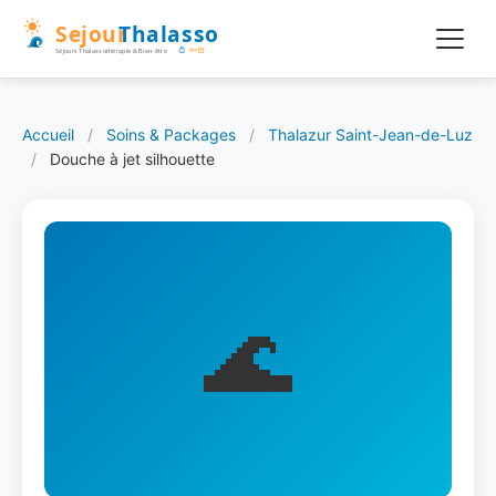
Accueil
/
Soins & Packages
/
Thalazur Saint-Jean-de-Luz
/
Douche à jet silhouette
🌊