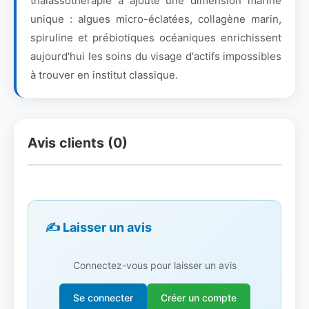
thalassothérapie a ajouté une dimension marine
unique : algues micro-éclatées, collagène marin,
spiruline et prébiotiques océaniques enrichissent
aujourd'hui les soins du visage d'actifs impossibles
à trouver en institut classique.
Avis clients (0)
✍️ Laisser un avis
Connectez-vous pour laisser un avis
Se connecter
Créer un compte