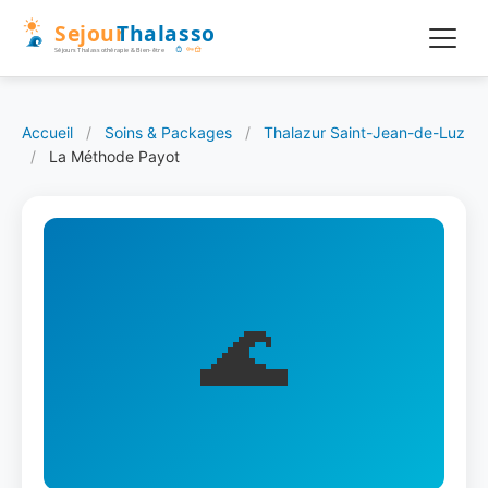
Accueil
/
Soins & Packages
/
Thalazur Saint-Jean-de-Luz
/
La Méthode Payot
🌊