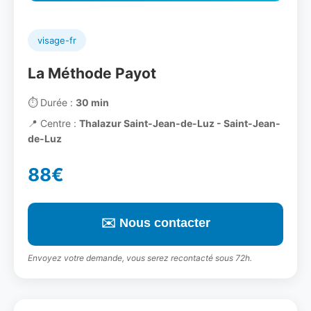
visage-fr
La Méthode Payot
⏱️
Durée :
30 min
📍
Centre :
Thalazur Saint-Jean-de-Luz - Saint-Jean-
de-Luz
88€
✉️ Nous contacter
Envoyez votre demande, vous serez recontacté sous 72h.