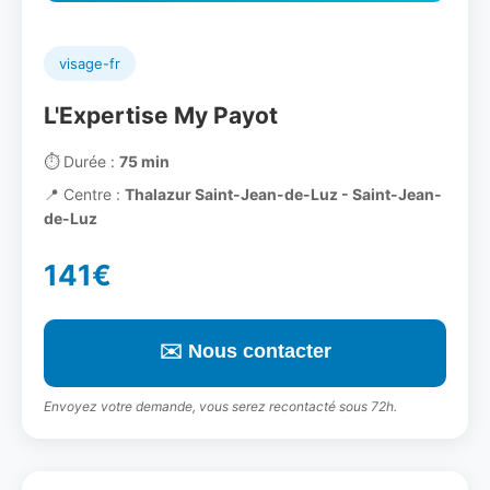
visage-fr
L'Expertise My Payot
⏱️
Durée :
75 min
📍
Centre :
Thalazur Saint-Jean-de-Luz - Saint-Jean-
de-Luz
141€
✉️ Nous contacter
Envoyez votre demande, vous serez recontacté sous 72h.