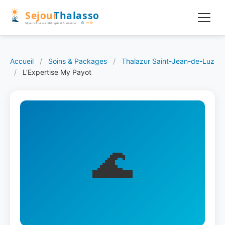
Accueil
/
Soins & Packages
/
Thalazur Saint-Jean-de-Luz
/
L'Expertise My Payot
🌊