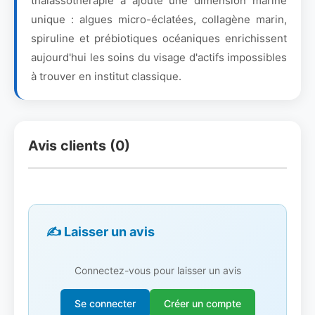
thalassothérapie a ajouté une dimension marine
unique : algues micro-éclatées, collagène marin,
spiruline et prébiotiques océaniques enrichissent
aujourd'hui les soins du visage d'actifs impossibles
à trouver en institut classique.
Avis clients (0)
✍️ Laisser un avis
Connectez-vous pour laisser un avis
Se connecter
Créer un compte