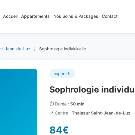
Accueil
Appartements
Nos Soins & Packages
Contact
int-Jean-de-Luz
/
Sophrologie individuelle
expert-fr
Sophrologie individu
⏱️
Durée :
50 min
📍
Centre :
Thalazur Saint-Jean-de-Luz -
84€