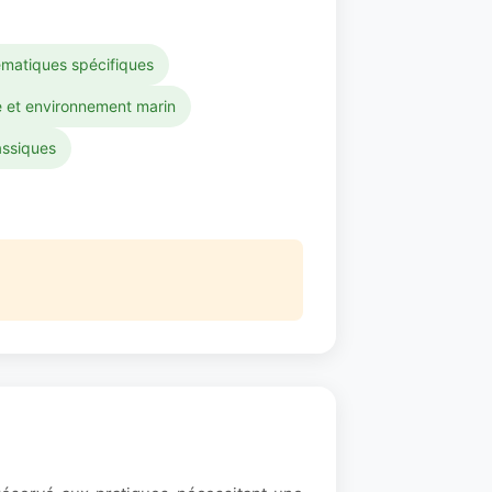
ématiques spécifiques
e et environnement marin
assiques