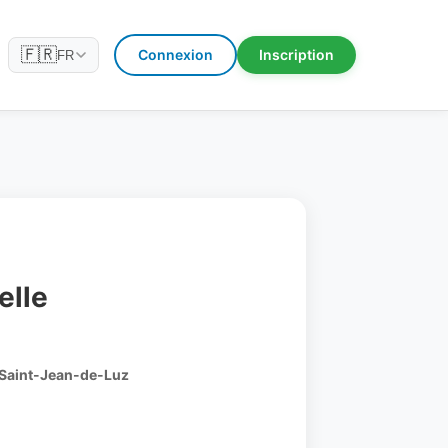
🇫🇷
Connexion
Inscription
FR
elle
 Saint-Jean-de-Luz