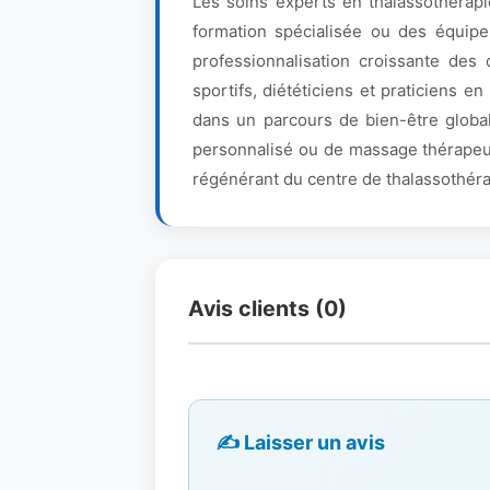
Les soins experts en thalassothérapi
formation spécialisée ou des équip
professionnalisation croissante des 
sportifs, diététiciens et praticiens 
dans un parcours de bien-être global
personnalisé ou de massage thérapeuti
régénérant du centre de thalassothéra
Avis clients (0)
✍️ Laisser un avis