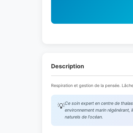
Description
Respiration et gestion de la pensée. Lâche
Ce soin expert en centre de thalas
💡
environnement marin régénérant, il 
naturels de l'océan.