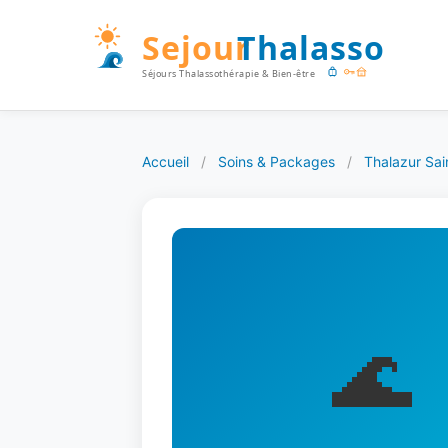
Accueil
/
Soins & Packages
/
Thalazur Sa
🌊