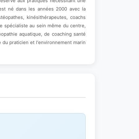
 réservé aux pratiques nécessitant une
 est né dans les années 2000 avec la
stéopathes, kinésithérapeutes, coachs
de spécialiste au sein même du centre,
éopathie aquatique, de coaching santé
 du praticien et l'environnement marin