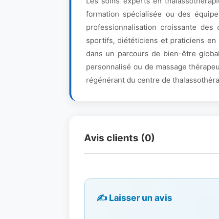
Les soins experts en thalassothérapi
formation spécialisée ou des équip
professionnalisation croissante des 
sportifs, diététiciens et praticiens 
dans un parcours de bien-être global
personnalisé ou de massage thérapeuti
régénérant du centre de thalassothéra
Avis clients (0)
✍️ Laisser un avis