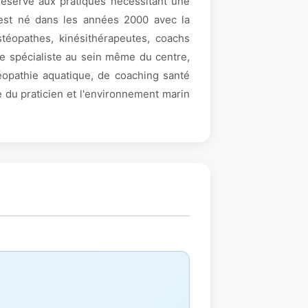
 réservé aux pratiques nécessitant une
 est né dans les années 2000 avec la
stéopathes, kinésithérapeutes, coachs
de spécialiste au sein même du centre,
éopathie aquatique, de coaching santé
 du praticien et l'environnement marin