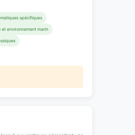
ématiques spécifiques
e et environnement marin
assiques