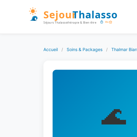
Accueil
/
Soins & Packages
/
Thalmar Biarr
🌊