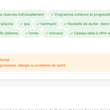
s réservés individuellement
✓ Programme cohérent et progressif
 (piscine
✓ spa
✓ hammam)
✓ Flexibilité de durée : demi
ifs (détente
✓ forme
✓ minceur)
✓ Cadeau idéal à offrir ou
orfait
 grossesse, allergie ou problème de santé