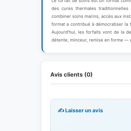
Le forfait de soins est un format com
des cures thermales traditionnelles
combiner soins marins, accès aux inst
format a contribué à démocratiser la 
Aujourd'hui, les forfaits vont de la
détente, minceur, remise en forme — ad
Avis clients (0)
✍️ Laisser un avis