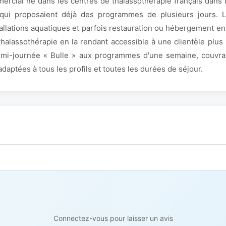
mercial né dans les centres de thalassothérapie français dans 
 qui proposaient déjà des programmes de plusieurs jours. L'
allations aquatiques et parfois restauration ou hébergement en
thalassothérapie en la rendant accessible à une clientèle plus
 demi-journée « Bulle » aux programmes d'une semaine, couvra
aptées à tous les profils et toutes les durées de séjour.
Connectez-vous pour laisser un avis