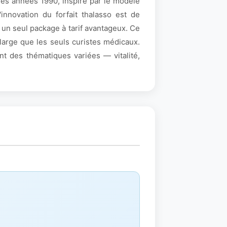
les années 1990, inspiré par le modèle
innovation du forfait thalasso est de
 un seul package à tarif avantageux. Ce
 large que les seuls curistes médicaux.
nt des thématiques variées — vitalité,