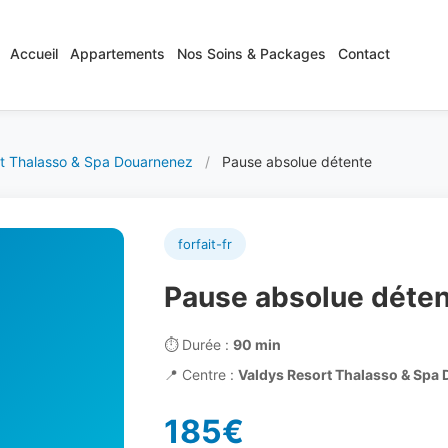
Accueil
Appartements
Nos Soins & Packages
Contact
rt Thalasso & Spa Douarnenez
/
Pause absolue détente
forfait-fr
Pause absolue déte
⏱️
Durée :
90 min
📍
Centre :
Valdys Resort Thalasso & Spa
185€