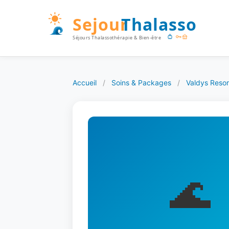
Accueil
/
Soins & Packages
/
Valdys Reso
🌊