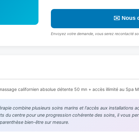
✉️ Nous 
Envoyez votre demande, vous serez recontacté so
massage californien absolue détente 50 mn + accès illimité au Spa Ma
érapie combine plusieurs soins marins et l'accès aux installations a
rts du centre pour une progression cohérente des soins, il vous pe
 parenthèse bien-être sur mesure.