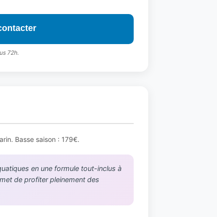
contacter
us 72h.
rin. Basse saison : 179€.
quatiques en une formule tout-inclus à
rmet de profiter pleinement des