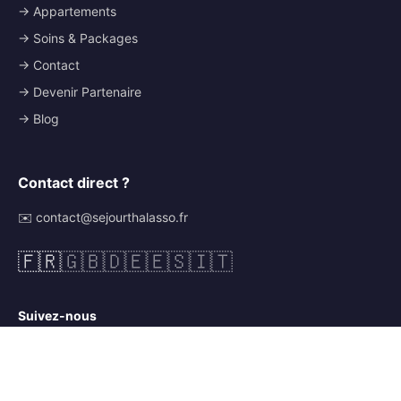
→ Appartements
→ Soins & Packages
→ Contact
→ Devenir Partenaire
→ Blog
Contact direct ?
✉️ contact@sejourthalasso.fr
🇫🇷
🇬🇧
🇩🇪
🇪🇸
🇮🇹
Suivez-nous