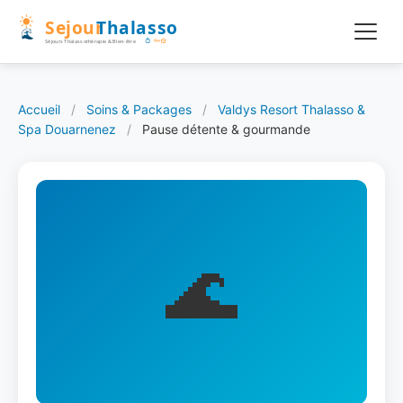
Accueil
/
Soins & Packages
/
Valdys Resort Thalasso &
Spa Douarnenez
/
Pause détente & gourmande
🌊