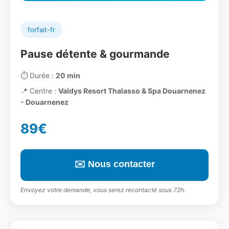
forfait-fr
Pause détente & gourmande
⏱️
Durée :
20 min
📍
Centre :
Valdys Resort Thalasso & Spa Douarnenez
- Douarnenez
89€
✉️ Nous contacter
Envoyez votre demande, vous serez recontacté sous 72h.