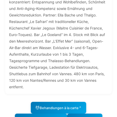
konzentriert: Entspannung und Wohlbefinden, Schönheit
und Anti-Aging-Kompetenz sowie Ernährung und
Gewichtsreduktion. Partner: Ella Bache und Thalgo.
Restaurant „Le Safran“ mit traditioneller Küche,
Küchenchef Xavier Jegoux (Maitre Cuisinier de France,
Euro-Toques). Bar „Le Goeland“ im 4. Stock mit Blick auf
den Meereshorizont. Bar „L’Effet Mer“ (saisonal), Open-
Air-Bar direkt am Wasser. Exklusive 4- und 6-Tages-
Aufenthalte, Kurzurlaube von 1 bis 3 Tagen,
Tagesprogramme und Thalasso-Behandlungen.
Gesicherte Tiefgarage, Ladestation für Elektroautos,
Shuttlebus zum Bahnhof von Vannes. 480 km von Paris,
120 km von Nantes/Rennes und 30 km von Vannes
entfernt.
💆
Behandlungen à la carte
↗