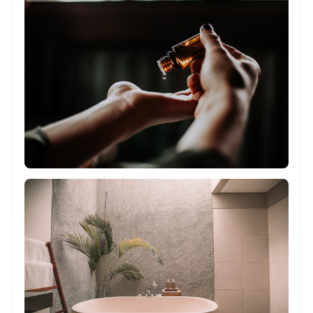
Cafe gourmand
12 €