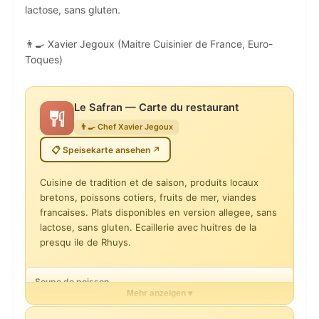
lactose, sans gluten.
👨‍🍳 Xavier Jegoux (Maitre Cuisinier de France, Euro-
Toques)
Le Safran — Carte du restaurant
👨‍🍳 Chef Xavier Jegoux
📋 Speisekarte ansehen ↗
Cuisine de tradition et de saison, produits locaux
bretons, poissons cotiers, fruits de mer, viandes
francaises. Plats disponibles en version allegee, sans
lactose, sans gluten. Ecaillerie avec huitres de la
presqu ile de Rhuys.
Soupe de poisson
Mehr anzeigen ▾
16 €