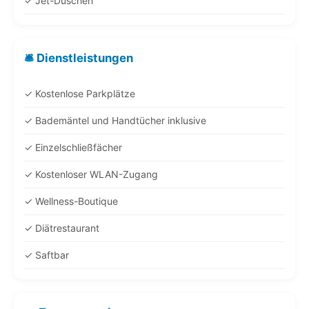
✓ Jet-Duschen
🛎️ Dienstleistungen
✓ Kostenlose Parkplätze
✓ Bademäntel und Handtücher inklusive
✓ Einzelschließfächer
✓ Kostenloser WLAN-Zugang
✓ Wellness-Boutique
✓ Diätrestaurant
✓ Saftbar