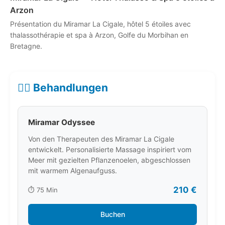
Arzon
Présentation du Miramar La Cigale, hôtel 5 étoiles avec
thalassothérapie et spa à Arzon, Golfe du Morbihan en
Bretagne.
💆‍♀️ Behandlungen
Miramar Odyssee
Von den Therapeuten des Miramar La Cigale
entwickelt. Personalisierte Massage inspiriert vom
Meer mit gezielten Pflanzenoelen, abgeschlossen
mit warmem Algenaufguss.
210 €
⏱️ 75 Min
Buchen