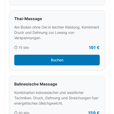
Thai-Massage
Am Boden ohne Oel in leichter Kleidung. Kombiniert
Druck und Dehnung zur Loesng von
Verspannungen.
191 €
⏱️ 75 Min
Buchen
Balinesische Massage
Kombination indonesischer und westlicher
Techniken. Druck, Dehnung und Streichungen fuer
energetisches Gleichgewicht.
159 €
⏱️ 60 Min