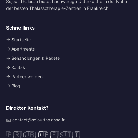
Séjour Thalasso bietet hochwertige Unterkünfte in der Nähe
der besten Thalassotherapie-Zentren in Frankreich.
Schnelllinks
→ Startseite
→ Apartments
→ Behandlungen & Pakete
→ Kontakt
→ Partner werden
→ Blog
Direkter Kontakt?
✉️ contact@sejourthalasso.fr
🇫🇷
🇬🇧
🇩🇪
🇪🇸
🇮🇹