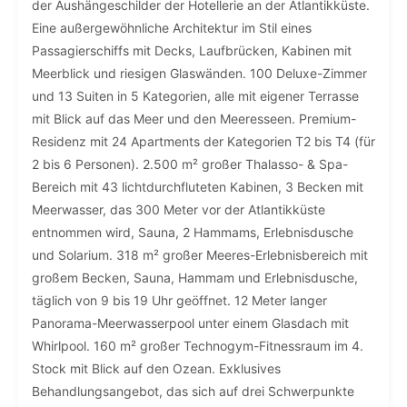
der Aushängeschilder der Hotellerie an der Atlantikküste.
Eine außergewöhnliche Architektur im Stil eines
Passagierschiffs mit Decks, Laufbrücken, Kabinen mit
Meerblick und riesigen Glaswänden. 100 Deluxe-Zimmer
und 13 Suiten in 5 Kategorien, alle mit eigener Terrasse
mit Blick auf das Meer und den Meeresseen. Premium-
Residenz mit 24 Apartments der Kategorien T2 bis T4 (für
2 bis 6 Personen). 2.500 m² großer Thalasso- & Spa-
Bereich mit 43 lichtdurchfluteten Kabinen, 3 Becken mit
Meerwasser, das 300 Meter vor der Atlantikküste
entnommen wird, Sauna, 2 Hammams, Erlebnisdusche
und Solarium. 318 m² großer Meeres-Erlebnisbereich mit
großem Becken, Sauna, Hammam und Erlebnisdusche,
täglich von 9 bis 19 Uhr geöffnet. 12 Meter langer
Panorama-Meerwasserpool unter einem Glasdach mit
Whirlpool. 160 m² großer Technogym-Fitnessraum im 4.
Stock mit Blick auf den Ozean. Exklusives
Behandlungsangebot, das sich auf drei Schwerpunkte