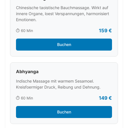
Chinesische taoistische Bauchmassage. Wirkt auf
innere Organe, loest Verspannungen, harmonisiert
Emotionen.
159 €
⏱️ 60 Min
Buchen
Abhyanga
Indische Massage mit warmem Sesamoel.
Kreisfoermiger Druck, Reibung und Dehnung.
149 €
⏱️ 60 Min
Buchen