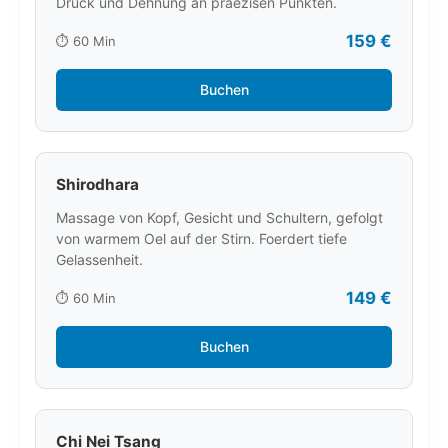
Druck und Dehnung an praezisen Punkten.
159 €
⏱️ 60 Min
Buchen
Shirodhara
Massage von Kopf, Gesicht und Schultern, gefolgt
von warmem Oel auf der Stirn. Foerdert tiefe
Gelassenheit.
149 €
⏱️ 60 Min
Buchen
Chi Nei Tsang