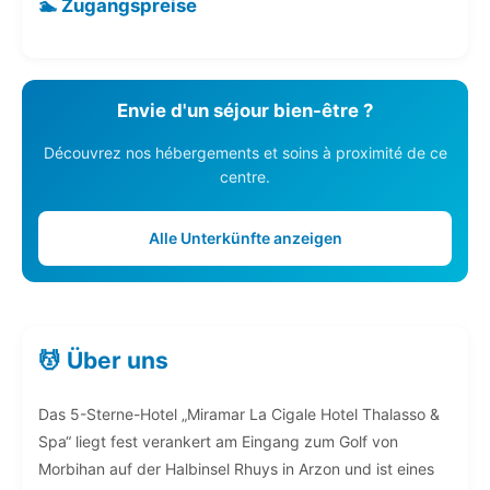
🏊 Zugangspreise
Envie d'un séjour bien-être ?
Découvrez nos hébergements et soins à proximité de ce
centre.
Alle Unterkünfte anzeigen
💆 Über uns
Das 5-Sterne-Hotel „Miramar La Cigale Hotel Thalasso &
Spa“ liegt fest verankert am Eingang zum Golf von
Morbihan auf der Halbinsel Rhuys in Arzon und ist eines