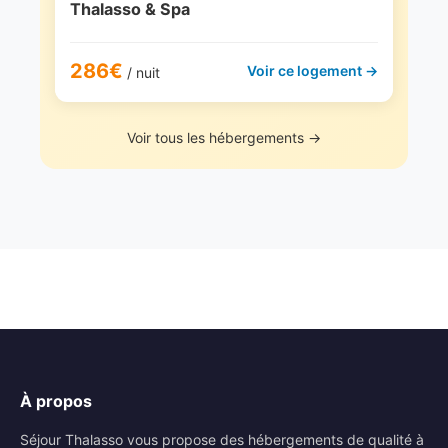
Thalasso & Spa
286€
Voir ce logement →
/ nuit
Voir tous les hébergements →
À propos
Séjour Thalasso vous propose des hébergements de qualité à