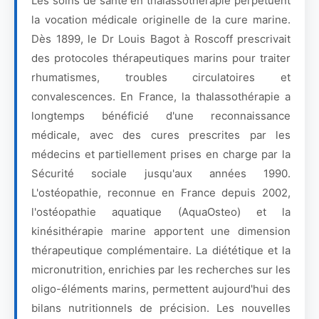
Les soins de santé en thalassothérapie perpétuent
la vocation médicale originelle de la cure marine.
Dès 1899, le Dr Louis Bagot à Roscoff prescrivait
des protocoles thérapeutiques marins pour traiter
rhumatismes, troubles circulatoires et
convalescences. En France, la thalassothérapie a
longtemps bénéficié d'une reconnaissance
médicale, avec des cures prescrites par les
médecins et partiellement prises en charge par la
Sécurité sociale jusqu'aux années 1990.
L'ostéopathie, reconnue en France depuis 2002,
l'ostéopathie aquatique (AquaOsteo) et la
kinésithérapie marine apportent une dimension
thérapeutique complémentaire. La diététique et la
micronutrition, enrichies par les recherches sur les
oligo-éléments marins, permettent aujourd'hui des
bilans nutritionnels de précision. Les nouvelles