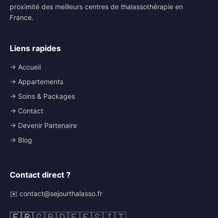
proximité des meilleurs centres de thalassothérapie en
France.
Liens rapides
→ Accueil
→ Appartements
→ Soins & Packages
→ Contact
→ Devenir Partenaire
→ Blog
Contact direct ?
✉️ contact@sejourthalasso.fr
🇫🇷
🇬🇧
🇩🇪
🇪🇸
🇮🇹