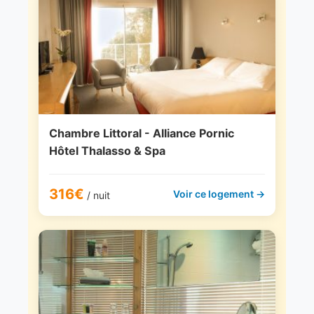
Chambre Littoral - Alliance Pornic
Hôtel Thalasso & Spa
316€
Voir ce logement →
/ nuit