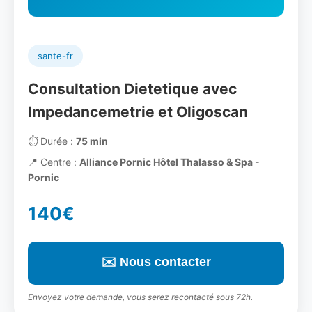
sante-fr
Consultation Dietetique avec
Impedancemetrie et Oligoscan
⏱️
Durée :
75 min
📍
Centre :
Alliance Pornic Hôtel Thalasso & Spa -
Pornic
140€
✉️ Nous contacter
Envoyez votre demande, vous serez recontacté sous 72h.