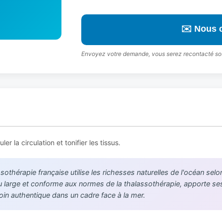
✉️ Nous 
Envoyez votre demande, vous serez recontacté so
r la circulation et tonifier les tissus.
othérapie française utilise les richesses naturelles de l'océan sel
 au large et conforme aux normes de la thalassothérapie, apporte s
oin authentique dans un cadre face à la mer.