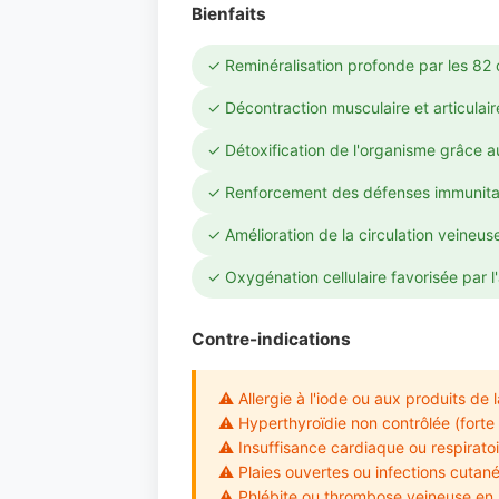
Bienfaits
✓ Reminéralisation profonde par les 82 
✓ Décontraction musculaire et articulai
✓ Détoxification de l'organisme grâce a
✓ Renforcement des défenses immunitair
✓ Amélioration de la circulation veineus
✓ Oxygénation cellulaire favorisée par l'
Contre-indications
⚠ Allergie à l'iode ou aux produits de 
⚠ Hyperthyroïdie non contrôlée (forte 
⚠ Insuffisance cardiaque ou respirato
⚠ Plaies ouvertes ou infections cutan
⚠ Phlébite ou thrombose veineuse en