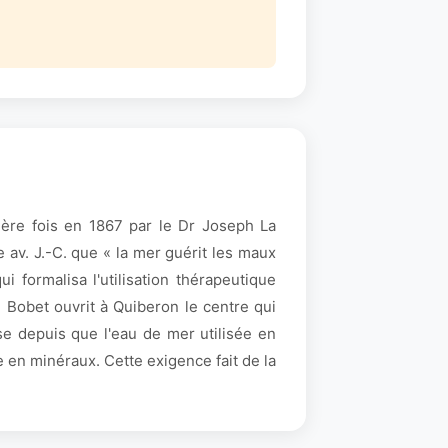
ière fois en 1867 par le Dr Joseph La
e av. J.-C. que « la mer guérit les maux
 formalisa l'utilisation thérapeutique
 Bobet ouvrit à Quiberon le centre qui
se depuis que l'eau de mer utilisée en
e en minéraux. Cette exigence fait de la