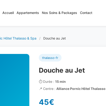
Accueil
Appartements
Nos Soins & Packages
Contact
nic Hôtel Thalasso & Spa
/
Douche au Jet
thalasso-fr
Douche au Jet
⏱️
Durée :
15 min
📍
Centre :
Alliance Pornic Hôtel Thalasso
45€