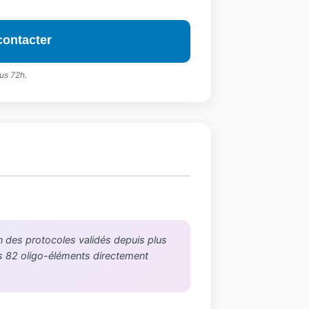
contacter
us 72h.
on des protocoles validés depuis plus
es 82 oligo-éléments directement