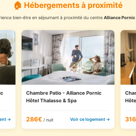
🏠 Hébergements à proximité
ience bien-être en séjournant à proximité du centre
Alliance Pornic
ic
Chambre Patio - Alliance Pornic
Cham
Hôtel Thalasso & Spa
Hôte
286€
31
ent →
Voir ce logement →
/ nuit