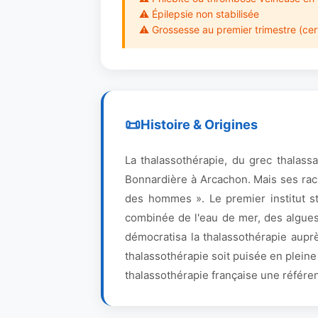
⚠ Épilepsie non stabilisée
⚠ Grossesse au premier trimestre (cert
Histoire & Origines
La thalassothérapie, du grec thalass
Bonnardière à Arcachon. Mais ses racin
des hommes ». Le premier institut str
combinée de l'eau de mer, des algues
démocratisa la thalassothérapie aupr
thalassothérapie soit puisée en pleine
thalassothérapie française une référe