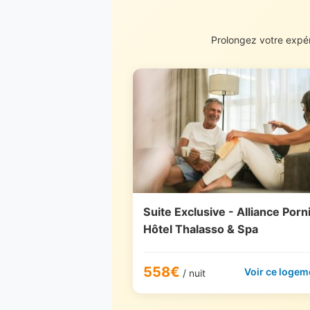
Prolongez votre expér
Suite Exclusive - Alliance Porn
Hôtel Thalasso & Spa
558€
Voir ce logem
/ nuit