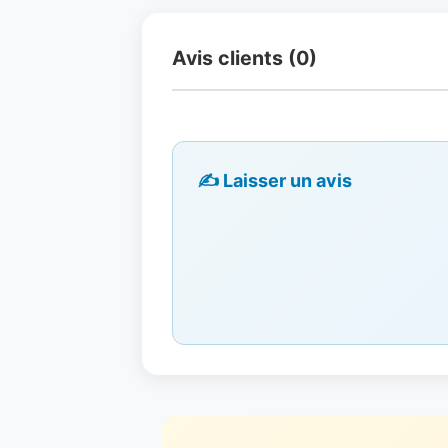
Avis clients (0)
✍️ Laisser un avis