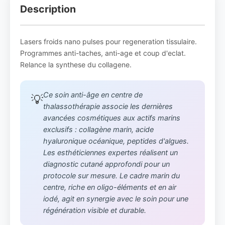
Description
Lasers froids nano pulses pour regeneration tissulaire.
Programmes anti-taches, anti-age et coup d'eclat.
Relance la synthese du collagene.
Ce soin anti-âge en centre de
💡
thalassothérapie associe les dernières
avancées cosmétiques aux actifs marins
exclusifs : collagène marin, acide
hyaluronique océanique, peptides d'algues.
Les esthéticiennes expertes réalisent un
diagnostic cutané approfondi pour un
protocole sur mesure. Le cadre marin du
centre, riche en oligo-éléments et en air
iodé, agit en synergie avec le soin pour une
régénération visible et durable.