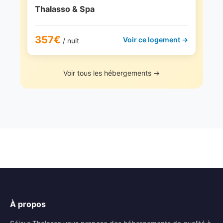
Thalasso & Spa
357€
Voir ce logement →
/ nuit
Voir tous les hébergements →
À propos