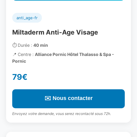
anti_age-fr
Miltaderm Anti-Age Visage
⏱️
Durée :
40 min
📍
Centre :
Alliance Pornic Hôtel Thalasso & Spa -
Pornic
79€
✉️ Nous contacter
Envoyez votre demande, vous serez recontacté sous 72h.