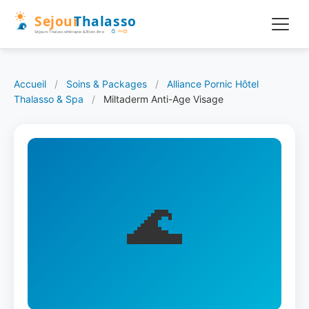
Accueil
/
Soins & Packages
/
Alliance Pornic Hôtel
Thalasso & Spa
/
Miltaderm Anti-Age Visage
🌊