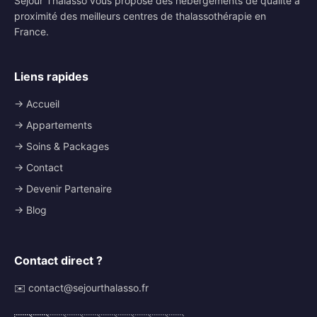
Séjour Thalasso vous propose des hébergements de qualité à
proximité des meilleurs centres de thalassothérapie en
France.
Liens rapides
→ Accueil
→ Appartements
→ Soins & Packages
→ Contact
→ Devenir Partenaire
→ Blog
Contact direct ?
✉️ contact@sejourthalasso.fr