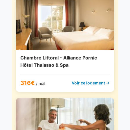
Chambre Littoral - Alliance Pornic
Hôtel Thalasso & Spa
316€
Voir ce logement →
/ nuit