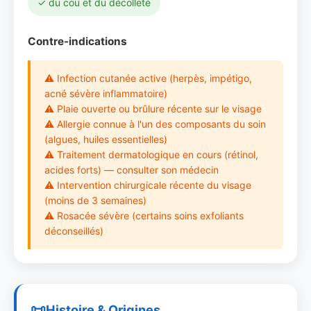
✓ du cou et du décolleté
Contre-indications
⚠ Infection cutanée active (herpès, impétigo,
acné sévère inflammatoire)
⚠ Plaie ouverte ou brûlure récente sur le visage
⚠ Allergie connue à l'un des composants du soin
(algues, huiles essentielles)
⚠ Traitement dermatologique en cours (rétinol,
acides forts) — consulter son médecin
⚠ Intervention chirurgicale récente du visage
(moins de 3 semaines)
⚠ Rosacée sévère (certains soins exfoliants
déconseillés)
Histoire & Origines