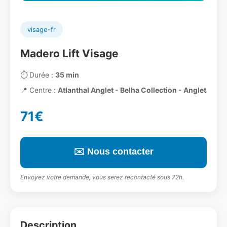
visage-fr
Madero Lift Visage
⏱️
Durée :
35 min
📍
Centre :
Atlanthal Anglet - Belha Collection - Anglet
71€
✉️ Nous contacter
Envoyez votre demande, vous serez recontacté sous 72h.
Description