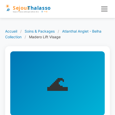
Accueil
/
Soins & Packages
/
Atlanthal Anglet - Belha
Collection
/
Madero Lift Visage
🌊