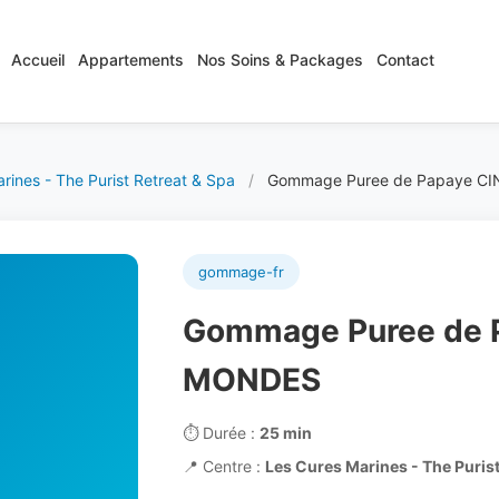
Accueil
Appartements
Nos Soins & Packages
Contact
rines - The Purist Retreat & Spa
/
Gommage Puree de Papaye C
gommage-fr
Gommage Puree de 
MONDES
⏱️
Durée :
25 min
📍
Centre :
Les Cures Marines - The Purist