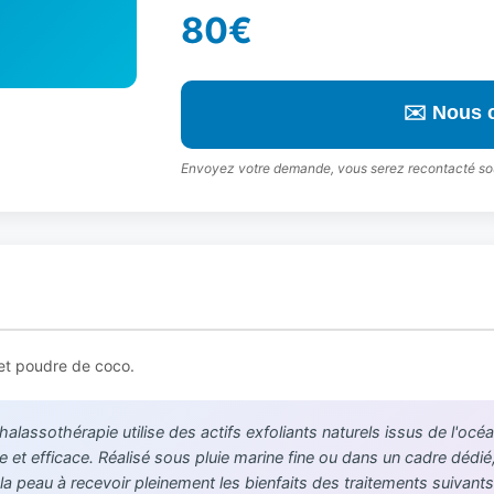
80€
✉️ Nous 
Envoyez votre demande, vous serez recontacté so
e et poudre de coco.
assothérapie utilise des actifs exfoliants naturels issus de l'océ
et efficace. Réalisé sous pluie marine fine ou dans un cadre dédié, 
la peau à recevoir pleinement les bienfaits des traitements suivants