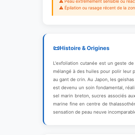
⚠ Peau extrêmement sensible ou réac
⚠ Épilation ou rasage récent de la zo
Histoire & Origines
L'exfoliation cutanée est un geste de
mélangé à des huiles pour polir leur
au gant de crin. Au Japon, les geishas
est devenu un soin fondamental, réali
sel marin breton, sucres associés au
marine fine en centre de thalassothé
sensation de peau neuve incomparabl