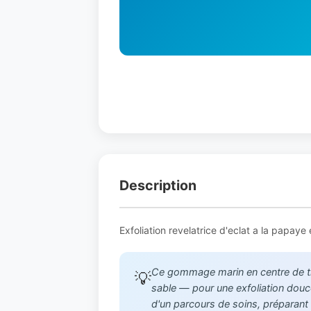
Description
Exfoliation revelatrice d'eclat a la papay
Ce gommage marin en centre de thal
💡
sable — pour une exfoliation douce 
d'un parcours de soins, préparant 