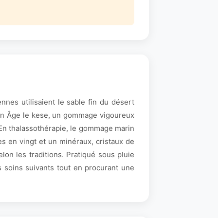
nnes utilisaient le sable fin du désert
oyen Âge le kese, un gommage vigoureux
e. En thalassothérapie, le gommage marin
es en vingt et un minéraux, cristaux de
on les traditions. Pratiqué sous pluie
s soins suivants tout en procurant une