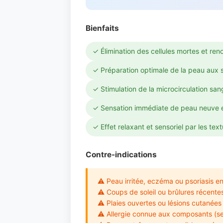
Bienfaits
✓ Élimination des cellules mortes et ren
✓ Préparation optimale de la peau aux so
✓ Stimulation de la microcirculation san
✓ Sensation immédiate de peau neuve e
✓ Effet relaxant et sensoriel par les tex
Contre-indications
⚠ Peau irritée, eczéma ou psoriasis e
⚠ Coups de soleil ou brûlures récente
⚠ Plaies ouvertes ou lésions cutanées
⚠ Allergie connue aux composants (sels