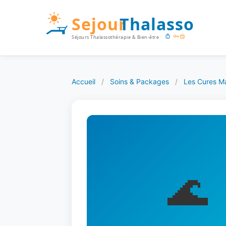
Accueil
/
Soins & Packages
/
Les Cures Ma
🌊