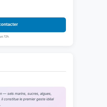
contacter
us 72h.
an — sels marins, sucres, algues,
il constitue le premier geste idéal
.