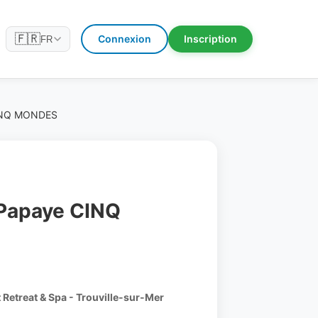
🇫🇷
Connexion
Inscription
FR
INQ MONDES
Papaye CINQ
 Retreat & Spa - Trouville-sur-Mer