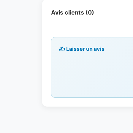
Avis clients (0)
✍️ Laisser un avis