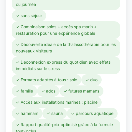
ou journée
✓ sans séjour
✓ Combinaison soins + accès spa marin +
restauration pour une expérience globale
✓ Découverte idéale de la thalassothérapie pour les
nouveaux visiteurs
✓ Déconnexion express du quotidien avec effets
immédiats sur le stress
✓ Formats adaptés à tous : solo
✓ duo
✓ famille
✓ ados
✓ futures mamans
✓ Accès aux installations marines : piscine
✓ hammam
✓ sauna
✓ parcours aquatique
✓ Rapport qualité-prix optimisé grâce à la formule
tout-inclus