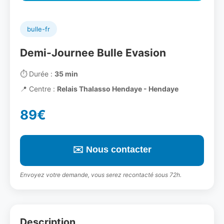
bulle-fr
Demi-Journee Bulle Evasion
⏱️
Durée :
35 min
📍
Centre :
Relais Thalasso Hendaye - Hendaye
89€
✉️ Nous contacter
Envoyez votre demande, vous serez recontacté sous 72h.
Description