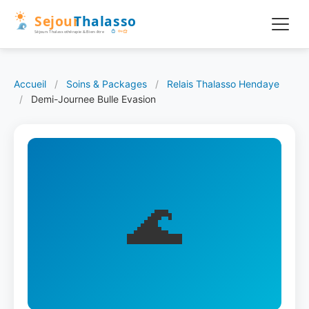
Accueil
/
Soins & Packages
/
Relais Thalasso Hendaye
/
Demi-Journee Bulle Evasion
🌊