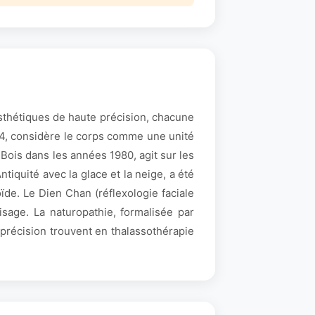
sthétiques de haute précision, chacune
1874, considère le corps comme une unité
 Bois dans les années 1980, agit sur les
iquité avec la glace et la neige, a été
de. Le Dien Chan (réflexologie faciale
sage. La naturopathie, formalisée par
précision trouvent en thalassothérapie