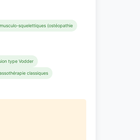
musculo-squelettiques (ostéopathie
sion type Vodder
assothérapie classiques