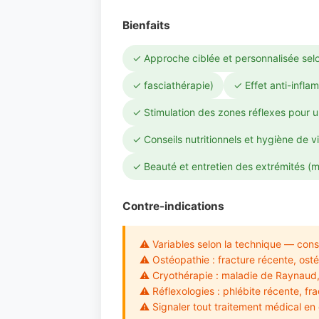
Bienfaits
✓ Approche ciblée et personnalisée selo
✓ fasciathérapie)
✓ Effet anti-infla
✓ Stimulation des zones réflexes pour un
✓ Conseils nutritionnels et hygiène de v
✓ Beauté et entretien des extrémités (
Contre-indications
⚠ Variables selon la technique — consu
⚠ Ostéopathie : fracture récente, ost
⚠ Cryothérapie : maladie de Raynaud, c
⚠ Réflexologies : phlébite récente, fr
⚠ Signaler tout traitement médical en 