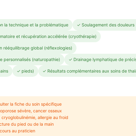
n la technique et la problématique
✓ Soulagement des douleurs 
mmatoire et récupération accélérée (cryothérapie)
 rééquilibrage global (réflexologies)
ie personnalisés (naturopathie)
✓ Drainage lymphatique de préci
mains
✓ pieds)
✓ Résultats complémentaires aux soins de thal
lter la fiche du soin spécifique
éoporose sévère, cancer osseux
ryoglobulinémie, allergie au froid
acture du pied ou de la main
cours au praticien