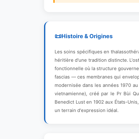
Histoire & Origines
Les soins spécifiques en thalassothér
héritière d'une tradition distincte. L
fonctionnelle où la structure gouverne
fascias — ces membranes qui enveloppe
modernisée dans les années 1970 au Ja
vietnamienne), créé par le Pr Bùi Qu
Benedict Lust en 1902 aux États-Unis,
un terrain d'expression idéal.