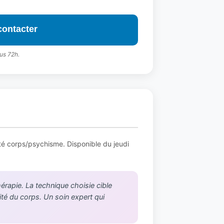
contacter
us 72h.
ité corps/psychisme. Disponible du jeudi
érapie. La technique choisie cible
ité du corps. Un soin expert qui