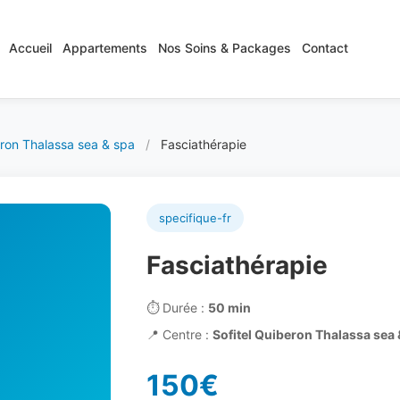
Accueil
Appartements
Nos Soins & Packages
Contact
eron Thalassa sea & spa
/
Fasciathérapie
specifique-fr
Fasciathérapie
⏱️
Durée :
50 min
📍
Centre :
Sofitel Quiberon Thalassa sea 
150€