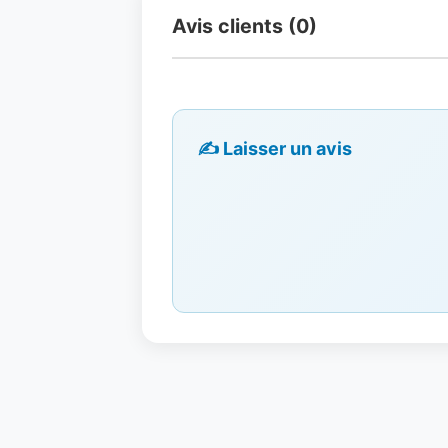
Avis clients (0)
✍️ Laisser un avis