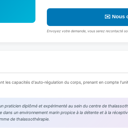
✉️ Nous 
Envoyez votre demande, vous serez recontacté so
ant les capacités d'auto-régulation du corps, prenant en compte l'un
 un praticien diplômé et expérimenté au sein du centre de thalassoth
 dans un environnement marin propice à la détente et à la réceptiv
amme de thalassothérapie.