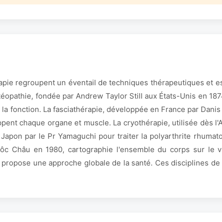
apie regroupent un éventail de techniques thérapeutiques et e
'ostéopathie, fondée par Andrew Taylor Still aux États-Unis en 
 la fonction. La fasciathérapie, développée en France par Danis
nt chaque organe et muscle. La cryothérapie, utilisée dès l'Ant
pon par le Pr Yamaguchi pour traiter la polyarthrite rhumatoï
ôc Châu en 1980, cartographie l'ensemble du corps sur le vi
 propose une approche globale de la santé. Ces disciplines de 