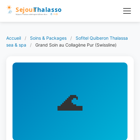
Accueil
/
Soins & Packages
/
Sofitel Quiberon Thalassa
sea & spa
/
Grand Soin au Collagène Pur (Swissline)
🌊