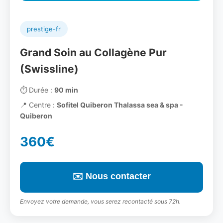
prestige-fr
Grand Soin au Collagène Pur
(Swissline)
⏱️
Durée :
90 min
📍
Centre :
Sofitel Quiberon Thalassa sea & spa -
Quiberon
360€
✉️ Nous contacter
Envoyez votre demande, vous serez recontacté sous 72h.