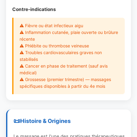
Contre-indications
⚠ Fièvre ou état infectieux aigu
⚠ Inflammation cutanée, plaie ouverte ou brûlure
récente
⚠ Phlébite ou thrombose veineuse
⚠ Troubles cardiovasculaires graves non
stabilisés
⚠ Cancer en phase de traitement (sauf avis
médical)
⚠ Grossesse (premier trimestre) — massages
spécifiques disponibles à partir du 4e mois
Histoire & Origines
Le massage est l'une des pratiques thérapeutiques