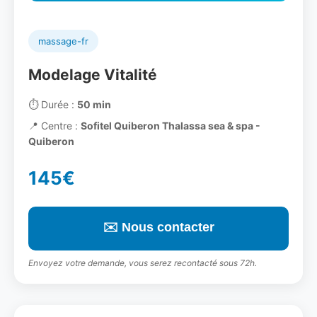
massage-fr
Modelage Vitalité
⏱️
Durée :
50 min
📍
Centre :
Sofitel Quiberon Thalassa sea & spa -
Quiberon
145€
✉️ Nous contacter
Envoyez votre demande, vous serez recontacté sous 72h.