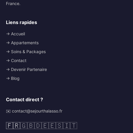
France.
Liens rapides
→ Accueil
→ Appartements
→ Soins & Packages
→ Contact
→ Devenir Partenaire
→ Blog
Contact direct ?
✉️ contact@sejourthalasso.fr
🇫🇷
🇬🇧
🇩🇪
🇪🇸
🇮🇹