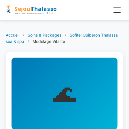
Accueil
/
Soins & Packages
/
Sofitel Quiberon Thalassa
sea & spa
/
Modelage Vitalité
🌊