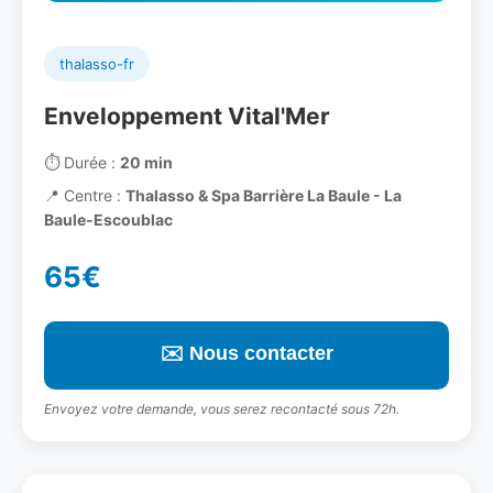
thalasso-fr
Enveloppement Vital'Mer
⏱️
Durée :
20 min
📍
Centre :
Thalasso & Spa Barrière La Baule - La
Baule-Escoublac
65€
✉️ Nous contacter
Envoyez votre demande, vous serez recontacté sous 72h.