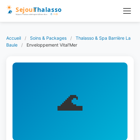
Accueil
/
Soins & Packages
/
Thalasso & Spa Barrière La
Baule
/
Enveloppement Vital'Mer
🌊