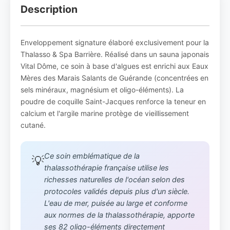
Description
Enveloppement signature élaboré exclusivement pour la
Thalasso & Spa Barrière. Réalisé dans un sauna japonais
Vital Dôme, ce soin à base d'algues est enrichi aux Eaux
Mères des Marais Salants de Guérande (concentrées en
sels minéraux, magnésium et oligo-éléments). La
poudre de coquille Saint-Jacques renforce la teneur en
calcium et l'argile marine protège de vieillissement
cutané.
Ce soin emblématique de la
💡
thalassothérapie française utilise les
richesses naturelles de l'océan selon des
protocoles validés depuis plus d'un siècle.
L'eau de mer, puisée au large et conforme
aux normes de la thalassothérapie, apporte
ses 82 oligo-éléments directement