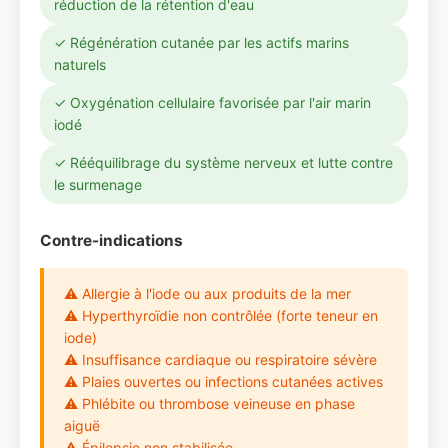
réduction de la rétention d'eau
✓ Régénération cutanée par les actifs marins
naturels
✓ Oxygénation cellulaire favorisée par l'air marin
iodé
✓ Rééquilibrage du système nerveux et lutte contre
le surmenage
Contre-indications
⚠ Allergie à l'iode ou aux produits de la mer
⚠ Hyperthyroïdie non contrôlée (forte teneur en
iode)
⚠ Insuffisance cardiaque ou respiratoire sévère
⚠ Plaies ouvertes ou infections cutanées actives
⚠ Phlébite ou thrombose veineuse en phase
aiguë
⚠ Épilepsie non stabilisée