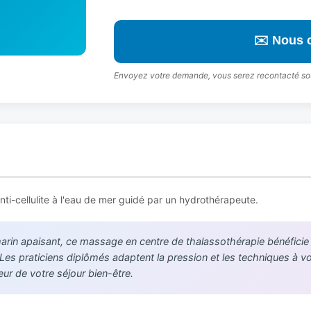
✉️ Nous 
Envoyez votre demande, vous serez recontacté so
ti-cellulite à l'eau de mer guidé par un hydrothérapeute.
in apaisant, ce massage en centre de thalassothérapie bénéficie de
. Les praticiens diplômés adaptent la pression et les techniques à 
r de votre séjour bien-être.