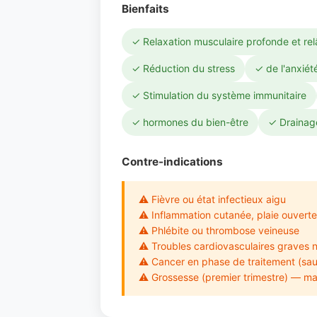
Bienfaits
✓ Relaxation musculaire profonde et re
✓ Réduction du stress
✓ de l'anxiét
✓ Stimulation du système immunitaire
✓ hormones du bien-être
✓ Drainage
Contre-indications
⚠ Fièvre ou état infectieux aigu
⚠ Inflammation cutanée, plaie ouverte
⚠ Phlébite ou thrombose veineuse
⚠ Troubles cardiovasculaires graves n
⚠ Cancer en phase de traitement (sau
⚠ Grossesse (premier trimestre) — mas