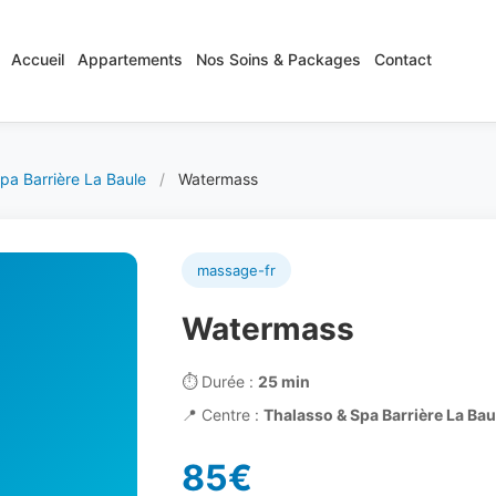
Accueil
Appartements
Nos Soins & Packages
Contact
pa Barrière La Baule
/
Watermass
massage-fr
Watermass
⏱️
Durée :
25 min
📍
Centre :
Thalasso & Spa Barrière La Bau
85€