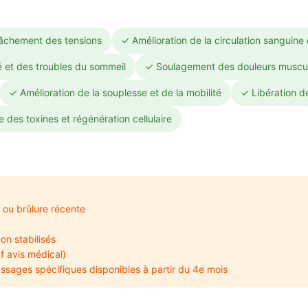
lâchement des tensions
✓ Amélioration de la circulation sanguine
é et des troubles du sommeil
✓ Soulagement des douleurs musculai
✓ Amélioration de la souplesse et de la mobilité
✓ Libération d
 des toxines et régénération cellulaire
 ou brûlure récente
on stabilisés
f avis médical)
sages spécifiques disponibles à partir du 4e mois