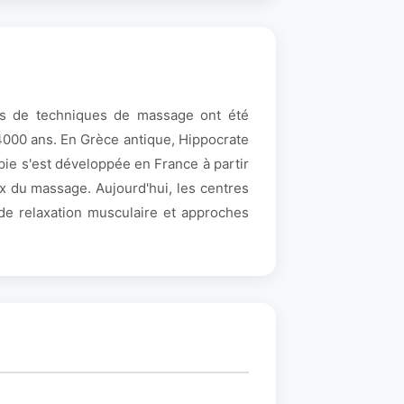
ces de techniques de massage ont été
4000 ans. En Grèce antique, Hippocrate
pie s'est développée en France à partir
x du massage. Aujourd'hui, les centres
de relaxation musculaire et approches