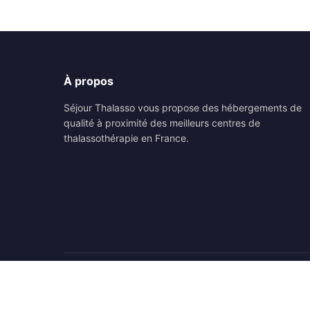
À propos
Séjour Thalasso vous propose des hébergements de
qualité à proximité des meilleurs centres de
thalassothérapie en France.
© 2026 Séjour Thalasso. Tous droits réservés.