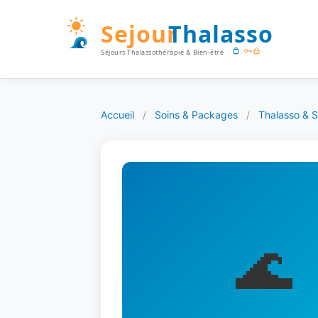
Accueil
/
Soins & Packages
/
Thalasso & S
🌊