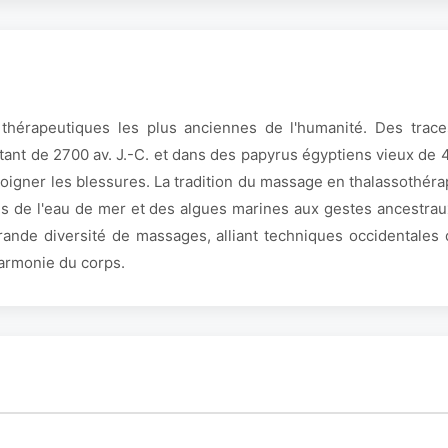
 thérapeutiques les plus anciennes de l'humanité. Des tra
tant de 2700 av. J.-C. et dans des papyrus égyptiens vieux de 
soigner les blessures. La tradition du massage en thalassothéra
s de l'eau de mer et des algues marines aux gestes ancestrau
ande diversité de massages, alliant techniques occidentales 
harmonie du corps.