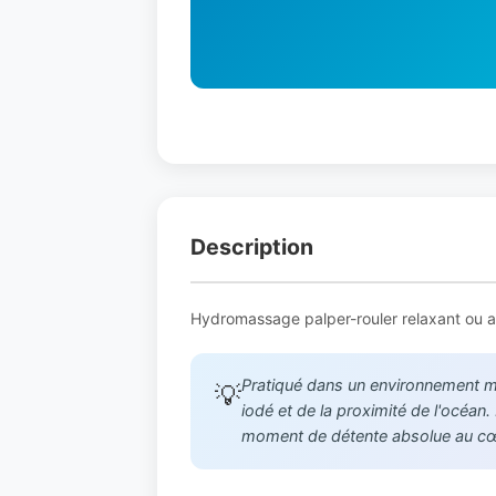
Description
Hydromassage palper-rouler relaxant ou an
Pratiqué dans un environnement mar
💡
iodé et de la proximité de l'océan
moment de détente absolue au cœu