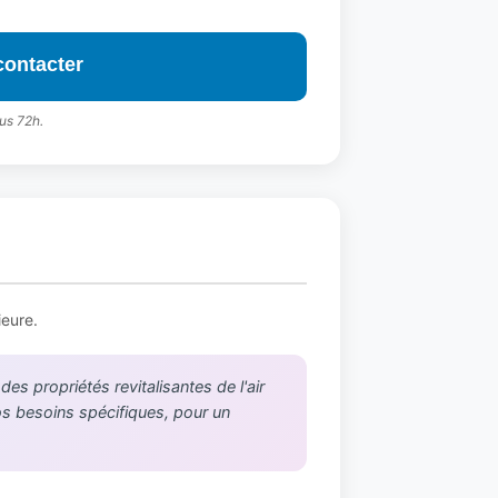
contacter
us 72h.
ieure.
s propriétés revitalisantes de l'air
vos besoins spécifiques, pour un