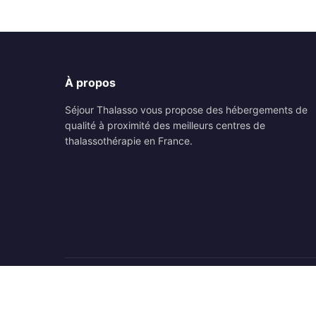
À propos
Séjour Thalasso vous propose des hébergements de
qualité à proximité des meilleurs centres de
thalassothérapie en France.
© 2026 Séjour Thalasso. Tous droits réservés.