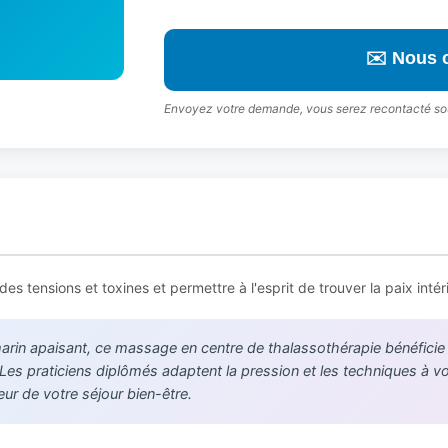
✉️ Nous 
Envoyez votre demande, vous serez recontacté so
s tensions et toxines et permettre à l'esprit de trouver la paix intér
in apaisant, ce massage en centre de thalassothérapie bénéficie de
. Les praticiens diplômés adaptent la pression et les techniques à 
r de votre séjour bien-être.