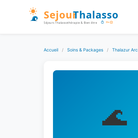
Accueil
/
Soins & Packages
/
Thalazur Ar
🌊