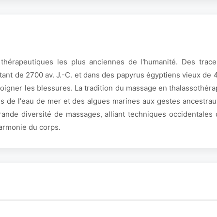
 thérapeutiques les plus anciennes de l'humanité. Des tra
tant de 2700 av. J.-C. et dans des papyrus égyptiens vieux de 
soigner les blessures. La tradition du massage en thalassothéra
s de l'eau de mer et des algues marines aux gestes ancestrau
ande diversité de massages, alliant techniques occidentales 
harmonie du corps.