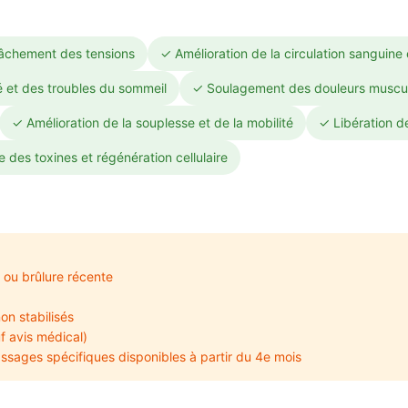
lâchement des tensions
✓ Amélioration de la circulation sanguine
é et des troubles du sommeil
✓ Soulagement des douleurs musculai
✓ Amélioration de la souplesse et de la mobilité
✓ Libération d
 des toxines et régénération cellulaire
 ou brûlure récente
on stabilisés
f avis médical)
sages spécifiques disponibles à partir du 4e mois