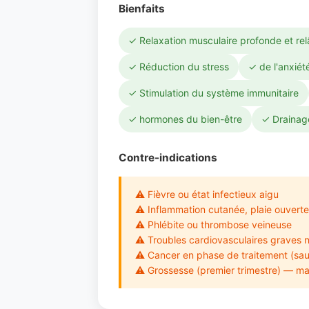
Bienfaits
✓ Relaxation musculaire profonde et re
✓ Réduction du stress
✓ de l'anxiét
✓ Stimulation du système immunitaire
✓ hormones du bien-être
✓ Drainage
Contre-indications
⚠ Fièvre ou état infectieux aigu
⚠ Inflammation cutanée, plaie ouverte
⚠ Phlébite ou thrombose veineuse
⚠ Troubles cardiovasculaires graves n
⚠ Cancer en phase de traitement (sau
⚠ Grossesse (premier trimestre) — mas