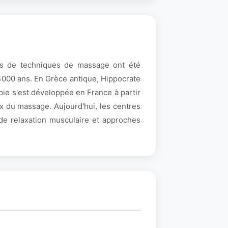
ces de techniques de massage ont été
4000 ans. En Grèce antique, Hippocrate
pie s'est développée en France à partir
x du massage. Aujourd'hui, les centres
de relaxation musculaire et approches