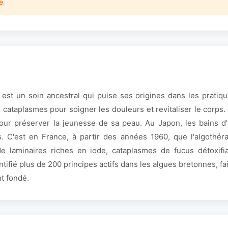
e
est un soin ancestral qui puise ses origines dans les pratiq
n cataplasmes pour soigner les douleurs et revitaliser le corps.
r préserver la jeunesse de sa peau. Au Japon, les bains d'al
s. C'est en France, à partir des années 1960, que l'algothér
e laminaires riches en iode, cataplasmes de fucus détoxifi
ntifié plus de 200 principes actifs dans les algues bretonnes, 
nt fondé.