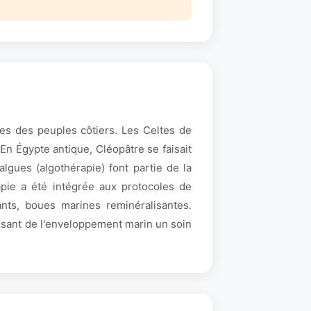
ues des peuples côtiers. Les Celtes de
 En Égypte antique, Cléopâtre se faisait
gues (algothérapie) font partie de la
apie a été intégrée aux protocoles de
ants, boues marines reminéralisantes.
faisant de l'enveloppement marin un soin