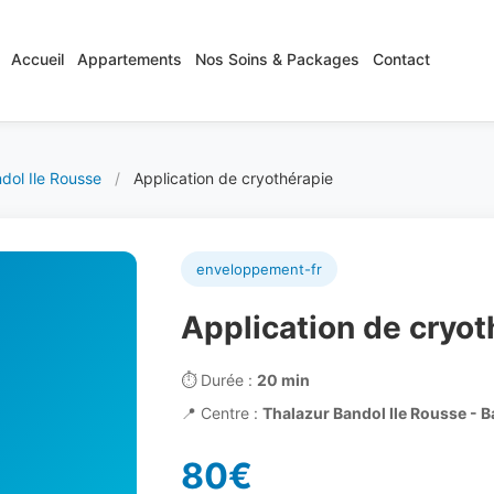
Accueil
Appartements
Nos Soins & Packages
Contact
dol Ile Rousse
/
Application de cryothérapie
enveloppement-fr
Application de cryot
⏱️
Durée :
20 min
📍
Centre :
Thalazur Bandol Ile Rousse - 
80€