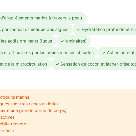
 d'oligo-éléments marins à travers la peau
s par l'action osmotique des algues
✓ Hydratation profonde et nut
les actifs drainants (fucus
✓ laminaires)
 et articulaires par les boues marines chaudes
✓ Action anti-inf
et de la microcirculation
✓ Sensation de cocon et lâcher-prise tot
produits marins
gues sont très riches en iode)
uvre une grande partie du corps)
 actives
ébite récente
illées)