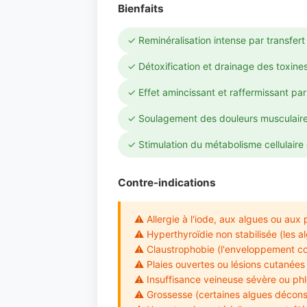
Bienfaits
✓ Reminéralisation intense par transfert
✓ Détoxification et drainage des toxine
✓ Effet amincissant et raffermissant par 
✓ Soulagement des douleurs musculaires
✓ Stimulation du métabolisme cellulaire 
Contre-indications
⚠ Allergie à l'iode, aux algues ou aux 
⚠ Hyperthyroïdie non stabilisée (les al
⚠ Claustrophobie (l'enveloppement co
⚠ Plaies ouvertes ou lésions cutanées
⚠ Insuffisance veineuse sévère ou phl
⚠ Grossesse (certaines algues déconse