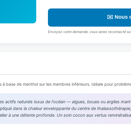
✉️ Nous 
Envoyez votre demande, vous serez recontacté so
es à base de menthol sur les membres inférieurs. Idéale pour problème
es actifs naturels issus de l'océan — algues, boues ou argiles mari
liqué dans la chaleur enveloppante du centre de thalassothérapie, 
 aller à une détente profonde. Un soin cocon aux vertus reminéralisa