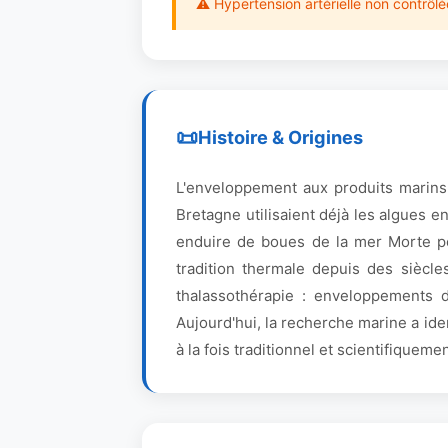
⚠ Hypertension artérielle non contrôlé
Histoire & Origines
L'enveloppement aux produits marins 
Bretagne utilisaient déjà les algues e
enduire de boues de la mer Morte pou
tradition thermale depuis des siècle
thalassothérapie : enveloppements d
Aujourd'hui, la recherche marine a ide
à la fois traditionnel et scientifiqueme