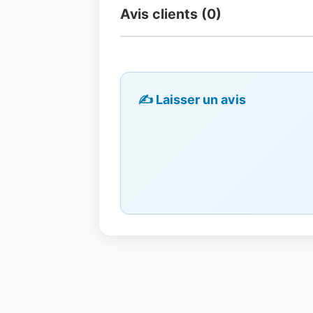
Avis clients (0)
✍️ Laisser un avis