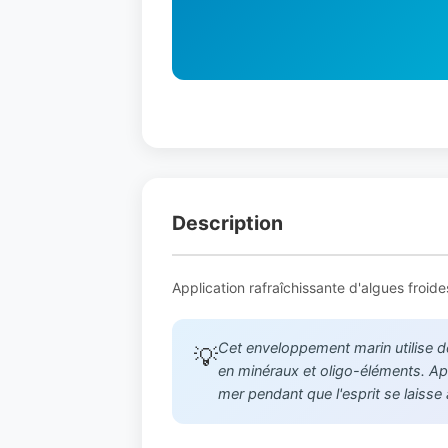
Description
Application rafraîchissante d'algues froid
Cet enveloppement marin utilise d
💡
en minéraux et oligo-éléments. App
mer pendant que l'esprit se laisse