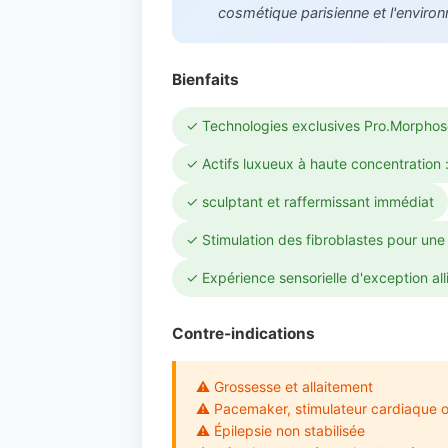
cosmétique parisienne et l'enviro
Bienfaits
✓ Technologies exclusives Pro.Morphose
✓ Actifs luxueux à haute concentration :
✓ sculptant et raffermissant immédiat
✓ Stimulation des fibroblastes pour une
✓ Expérience sensorielle d'exception alli
Contre-indications
⚠ Grossesse et allaitement
⚠ Pacemaker, stimulateur cardiaque ou
⚠ Épilepsie non stabilisée