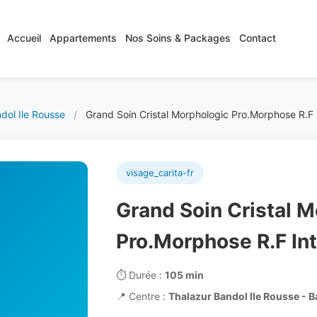
Accueil
Appartements
Nos Soins & Packages
Contact
dol Ile Rousse
/
Grand Soin Cristal Morphologic Pro.Morphose R.F 
visage_carita-fr
Grand Soin Cristal 
Pro.Morphose R.F In
⏱️
Durée :
105 min
📍
Centre :
Thalazur Bandol Ile Rousse - 