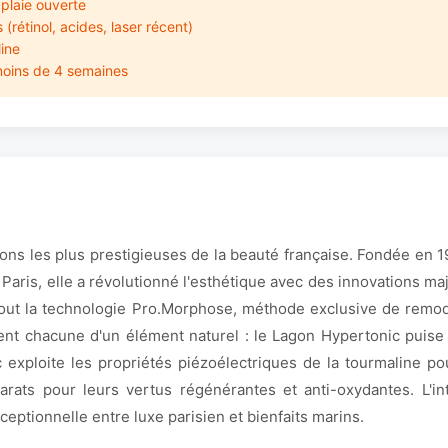
plaie ouverte
rétinol, acides, laser récent)
line
moins de 4 semaines
tions les plus prestigieuses de la beauté française. Fondée en 
Paris, elle a révolutionné l'esthétique avec des innovations ma
rtout la technologie Pro.Morphose, méthode exclusive de remod
nt chacune d'un élément naturel : le Lagon Hypertonic puise 
 exploite les propriétés piézoélectriques de la tourmaline pou
 carats pour leurs vertus régénérantes et anti-oxydantes. L'i
eptionnelle entre luxe parisien et bienfaits marins.