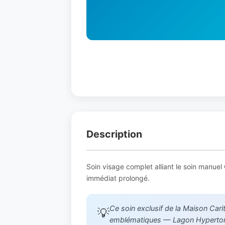
Description
Soin visage complet alliant le soin manue
immédiat prolongé.
Ce soin exclusif de la Maison Cari
💡
emblématiques — Lagon Hypertonic,