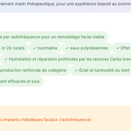
nnement marin thérapeutique, pour une expérience beauté au sommet 
 par radiofréquence pour un remodelage facial visible
 or 24 carats
✓ tourmaline
✓ eaux polynésiennes
✓ Effet 
✓ Hydratation et réparation profondes par les textures Carita bre
 production renforcée de collagène
✓ Éclat et luminosité du teint
ant efficacité et luxe
 implants métalliques faciaux (radiofréquence)