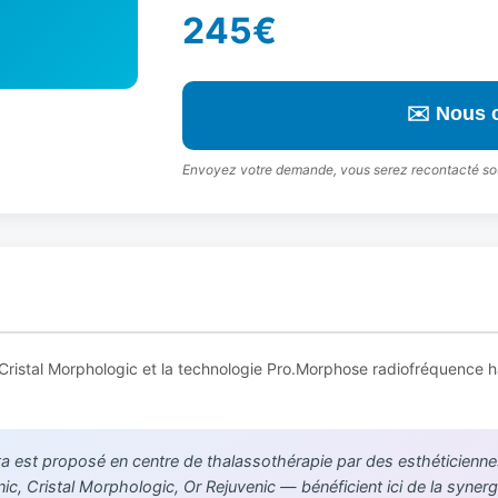
245€
✉️ Nous 
Envoyez votre demande, vous serez recontacté so
l Cristal Morphologic et la technologie Pro.Morphose radiofréquence 
ta est proposé en centre de thalassothérapie par des esthéticiennes
 Cristal Morphologic, Or Rejuvenic — bénéficient ici de la synergi