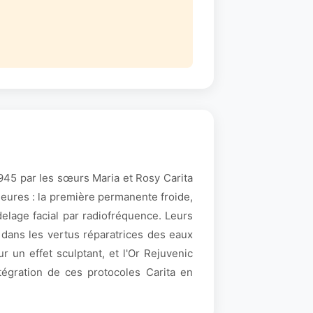
1945 par les sœurs Maria et Rosy Carita
jeures : la première permanente froide,
elage facial par radiofréquence. Leurs
dans les vertus réparatrices des eaux
r un effet sculptant, et l'Or Rejuvenic
ntégration de ces protocoles Carita en