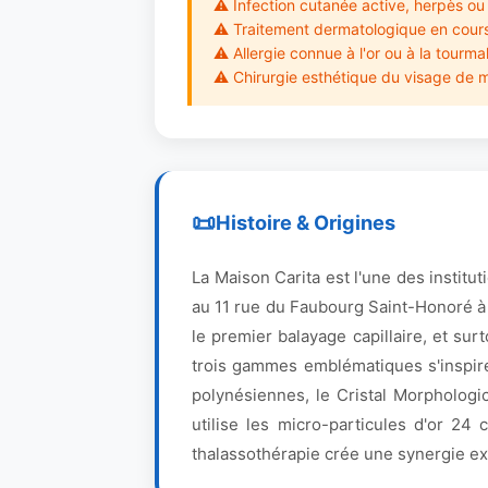
⚠ Infection cutanée active, herpès ou 
⚠ Traitement dermatologique en cours (
⚠ Allergie connue à l'or ou à la tourma
⚠ Chirurgie esthétique du visage de 
Histoire & Origines
La Maison Carita est l'une des institu
au 11 rue du Faubourg Saint-Honoré à 
le premier balayage capillaire, et su
trois gammes emblématiques s'inspire
polynésiennes, le Cristal Morphologic
utilise les micro-particules d'or 24
thalassothérapie crée une synergie exc