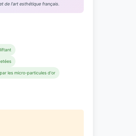
de l'art esthétique français.
liftant
vetées
 par les micro-particules d'or