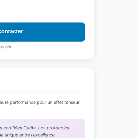
contacter
us 72h.
haute performance pour un effet tenseur
 certifiées Carita. Les protocoles
e unique entre l'excellence