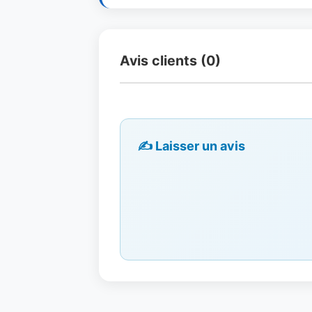
Avis clients (0)
✍️ Laisser un avis