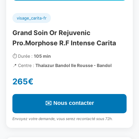
visage_carita-fr
Grand Soin Or Rejuvenic
Pro.Morphose R.F Intense Carita
⏱️
Durée :
105 min
📍
Centre :
Thalazur Bandol Ile Rousse - Bandol
265€
✉️ Nous contacter
Envoyez votre demande, vous serez recontacté sous 72h.