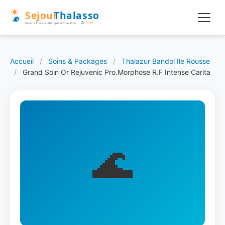
Accueil
/
Soins & Packages
/
Thalazur Bandol Ile Rousse
/
Grand Soin Or Rejuvenic Pro.Morphose R.F Intense Carita
🌊