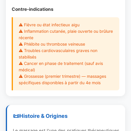
Contre-indications
⚠ Fièvre ou état infectieux aigu
⚠ Inflammation cutanée, plaie ouverte ou brûlure
récente
⚠ Phlébite ou thrombose veineuse
⚠ Troubles cardiovasculaires graves non
stabilisés
⚠ Cancer en phase de traitement (sauf avis
médical)
⚠ Grossesse (premier trimestre) — massages
spécifiques disponibles à partir du 4e mois
Histoire & Origines
Le massage est l'une des pratiques thérapeutiques