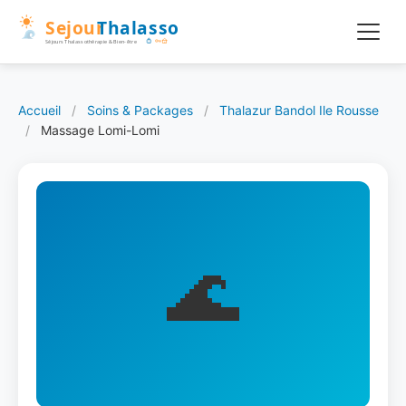
Accueil
/
Soins & Packages
/
Thalazur Bandol Ile Rousse
/
Massage Lomi-Lomi
🌊