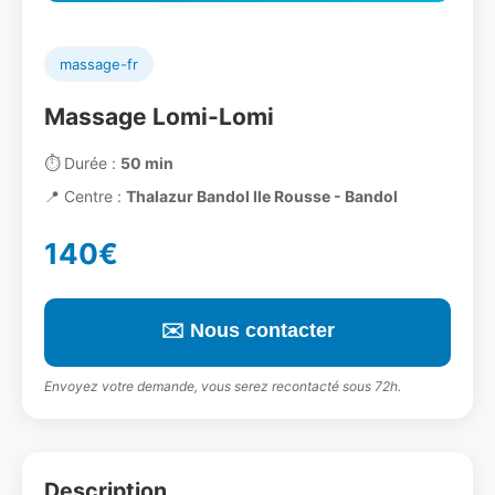
massage-fr
Massage Lomi-Lomi
⏱️
Durée :
50 min
📍
Centre :
Thalazur Bandol Ile Rousse - Bandol
140€
✉️ Nous contacter
Envoyez votre demande, vous serez recontacté sous 72h.
Description