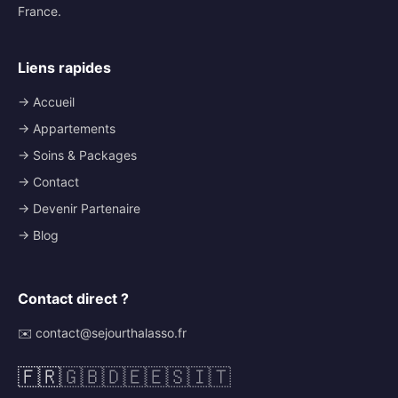
France.
Liens rapides
→ Accueil
→ Appartements
→ Soins & Packages
→ Contact
→ Devenir Partenaire
→ Blog
Contact direct ?
✉️ contact@sejourthalasso.fr
🇫🇷
🇬🇧
🇩🇪
🇪🇸
🇮🇹