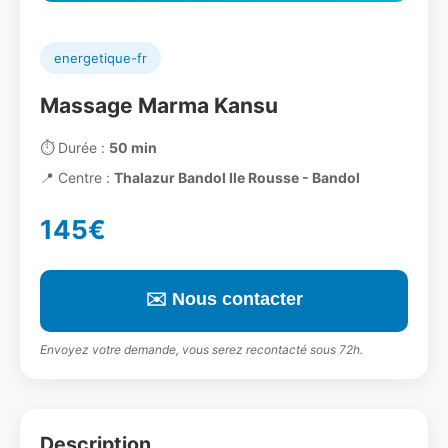
energetique-fr
Massage Marma Kansu
⏱️
Durée :
50 min
📍
Centre :
Thalazur Bandol Ile Rousse - Bandol
145€
✉️ Nous contacter
Envoyez votre demande, vous serez recontacté sous 72h.
Description