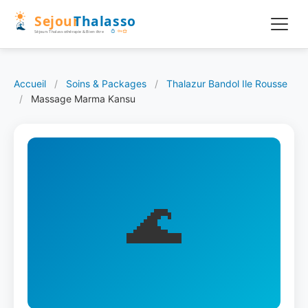
Accueil
/
Soins & Packages
/
Thalazur Bandol Ile Rousse
/
Massage Marma Kansu
🌊