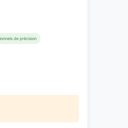
tionnels de précision