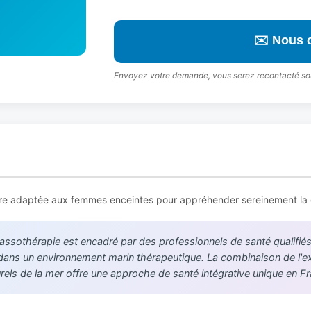
✉️ Nous 
Envoyez votre demande, vous serez recontacté so
toire adaptée aux femmes enceintes pour appréhender sereinement la
lassothérapie est encadré par des professionnels de santé qualif
 dans un environnement marin thérapeutique. La combinaison de l'e
urels de la mer offre une approche de santé intégrative unique en F