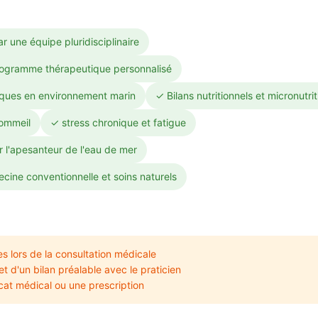
r une équipe pluridisciplinaire
programme thérapeutique personnalisé
iques en environnement marin
✓ Bilans nutritionnels et micronutri
ommeil
✓ stress chronique et fatigue
r l'apesanteur de l'eau de mer
ine conventionnelle et soins naturels
s lors de la consultation médicale
t d'un bilan préalable avec le praticien
icat médical ou une prescription