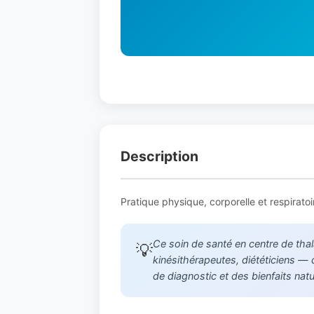
Description
Pratique physique, corporelle et respira
Ce soin de santé en centre de tha
💡
kinésithérapeutes, diététiciens —
de diagnostic et des bienfaits nat