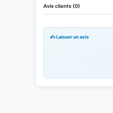
Avis clients (0)
✍️ Laisser un avis