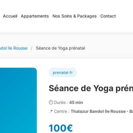
Accueil
Appartements
Nos Soins & Packages
Contact
dol Ile Rousse
/
Séance de Yoga prénatal
prenatal-fr
Séance de Yoga prén
⏱️
Durée :
45 min
📍
Centre :
Thalazur Bandol Ile Rousse - 
100€