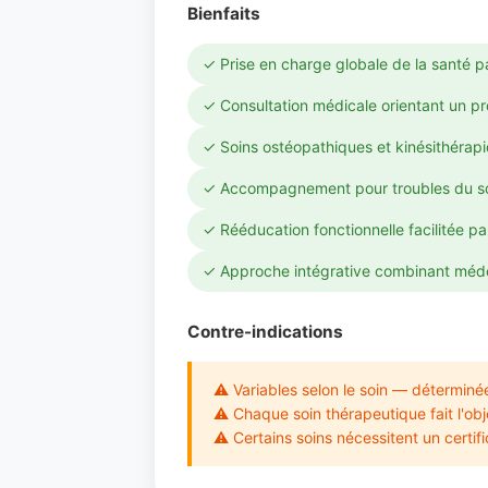
Bienfaits
✓ Prise en charge globale de la santé pa
✓ Consultation médicale orientant un 
✓ Soins ostéopathiques et kinésithérap
✓ Accompagnement pour troubles du s
✓ Rééducation fonctionnelle facilitée pa
✓ Approche intégrative combinant médec
Contre-indications
⚠ Variables selon le soin — déterminée
⚠ Chaque soin thérapeutique fait l'obje
⚠ Certains soins nécessitent un certif