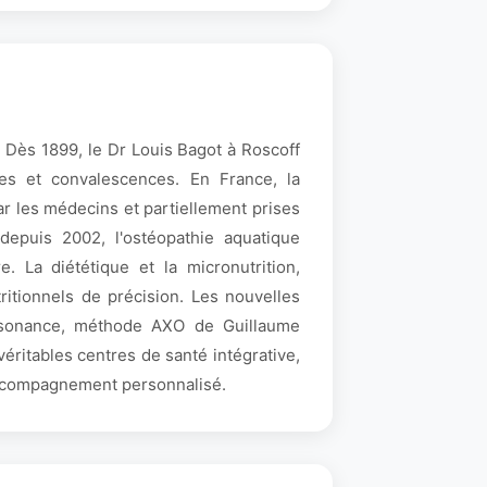
. Dès 1899, le Dr Louis Bagot à Roscoff
ires et convalescences. En France, la
r les médecins et partiellement prises
depuis 2002, l'ostéopathie aquatique
 La diététique et la micronutrition,
ritionnels de précision. Les nouvelles
ésonance, méthode AXO de Guillaume
ritables centres de santé intégrative,
 accompagnement personnalisé.