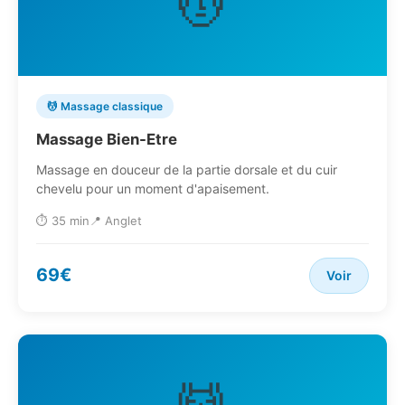
💆
💆 Massage classique
Massage Bien-Etre
Massage en douceur de la partie dorsale et du cuir
chevelu pour un moment d'apaisement.
⏱️ 35 min
📍 Anglet
69€
Voir