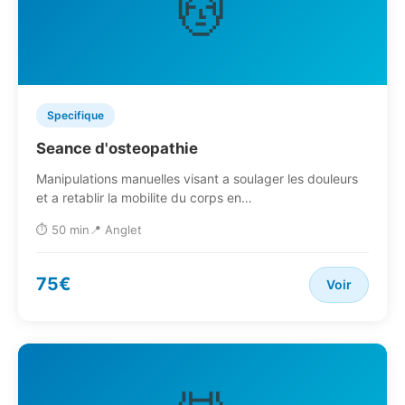
💆
Specifique
Seance d'osteopathie
Manipulations manuelles visant a soulager les douleurs
et a retablir la mobilite du corps en…
⏱️ 50 min
📍 Anglet
75€
Voir