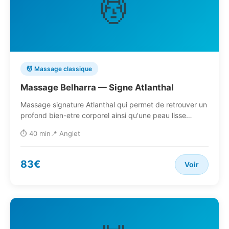
💆
💆 Massage classique
Massage Belharra — Signe Atlanthal
Massage signature Atlanthal qui permet de retrouver un
profond bien-etre corporel ainsi qu'une peau lisse…
⏱️ 40 min
📍 Anglet
83€
Voir