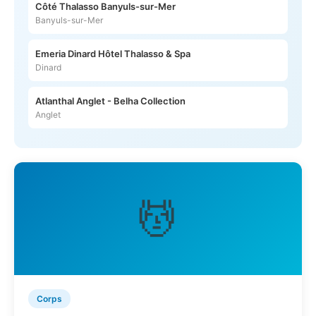
Côté Thalasso Banyuls-sur-Mer
Banyuls-sur-Mer
Emeria Dinard Hôtel Thalasso & Spa
Dinard
Atlanthal Anglet - Belha Collection
Anglet
💆
Corps