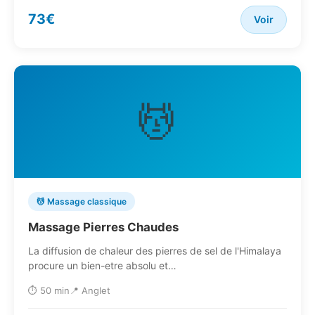
73€
Voir
💆
💆 Massage classique
Massage Pierres Chaudes
La diffusion de chaleur des pierres de sel de l'Himalaya
procure un bien-etre absolu et…
⏱️ 50 min
📍 Anglet