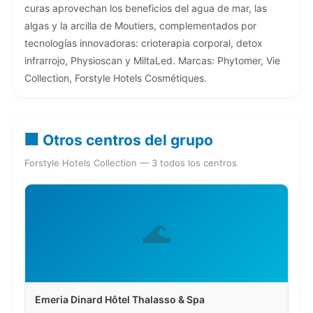
curas aprovechan los beneficios del agua de mar, las
algas y la arcilla de Moutiers, complementados por
tecnologías innovadoras: crioterapia corporal, detox
infrarrojo, Physioscan y MiltaLed. Marcas: Phytomer, Vie
Collection, Forstyle Hotels Cosmétiques.
🏢 Otros centros del grupo
Forstyle Hotels Collection — 3 todos los centros
🌊
Emeria Dinard Hôtel Thalasso & Spa