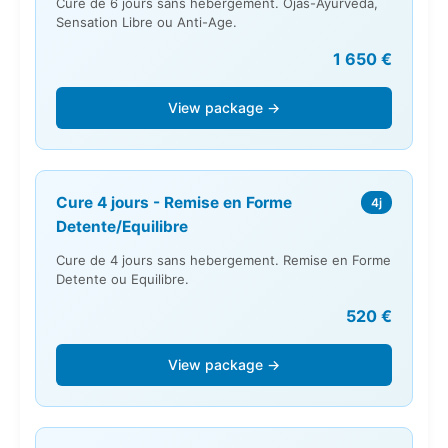
Cure de 6 jours sans hebergement. Ojas-Ayurveda,
Sensation Libre ou Anti-Age.
1 650 €
View package →
Cure 4 jours - Remise en Forme
4j
Detente/Equilibre
Cure de 4 jours sans hebergement. Remise en Forme
Detente ou Equilibre.
520 €
View package →