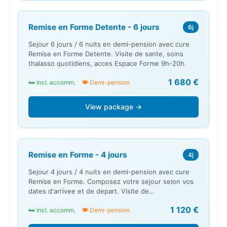
Remise en Forme Detente - 6 jours
6j
Sejour 6 jours / 6 nuits en demi-pension avec cure
Remise en Forme Detente. Visite de sante, soins
thalasso quotidiens, acces Espace Forme 9h-20h.
1 680 €
🛏️ Incl. accomm.
🍽️ Demi-pension
View package →
Remise en Forme - 4 jours
4j
Sejour 4 jours / 4 nuits en demi-pension avec cure
Remise en Forme. Composez votre sejour selon vos
dates d'arrivee et de depart. Visite de…
1 120 €
🛏️ Incl. accomm.
🍽️ Demi-pension