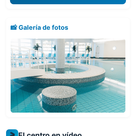
📸 Galería de fotos
El centro en vídeo
🎬