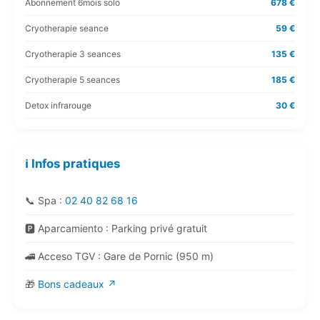
Abonnement 6mois solo
678 €
Cryotherapie seance
59 €
Cryotherapie 3 seances
135 €
Cryotherapie 5 seances
185 €
Detox infrarouge
30 €
ℹ️ Infos pratiques
📞 Spa :
02 40 82 68 16
🅿️ Aparcamiento : Parking privé gratuit
🚄 Acceso TGV : Gare de Pornic (950 m)
🎁
Bons cadeaux ↗