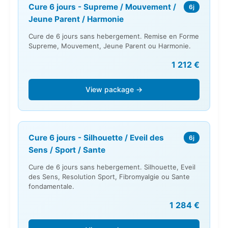
Cure 6 jours - Supreme / Mouvement /
6j
Jeune Parent / Harmonie
Cure de 6 jours sans hebergement. Remise en Forme
Supreme, Mouvement, Jeune Parent ou Harmonie.
1 212 €
View package →
Cure 6 jours - Silhouette / Eveil des
6j
Sens / Sport / Sante
Cure de 6 jours sans hebergement. Silhouette, Eveil
des Sens, Resolution Sport, Fibromyalgie ou Sante
fondamentale.
1 284 €