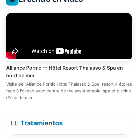
Alliance Pornic — Hôtel Resort Thalasso & Spa en
bord de mer
Visite de l'Alliance Pornic Hôtel Thalasso & Spa, resort 4 étoiles
face à l'océan avec centre de thalassothérapie, spa et piscine
d'eau de mer.
💆‍♀️ Tratamientos