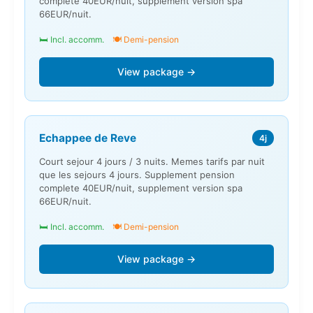
complete 40EUR/nuit, supplement version spa
66EUR/nuit.
🛏️ Incl. accomm.
🍽️ Demi-pension
View package →
Echappee de Reve
4j
Court sejour 4 jours / 3 nuits. Memes tarifs par nuit
que les sejours 4 jours. Supplement pension
complete 40EUR/nuit, supplement version spa
66EUR/nuit.
🛏️ Incl. accomm.
🍽️ Demi-pension
View package →