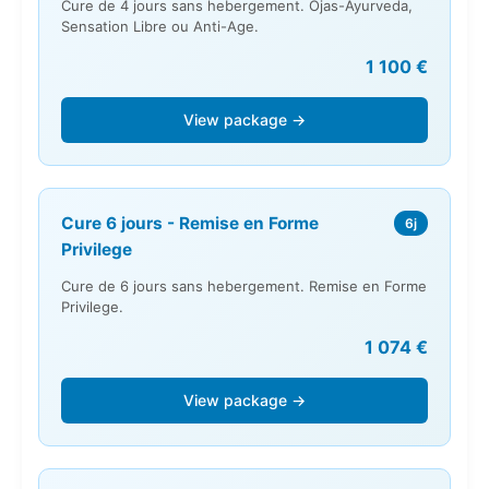
Cure de 4 jours sans hebergement. Ojas-Ayurveda,
Sensation Libre ou Anti-Age.
1 100 €
View package →
Cure 6 jours - Remise en Forme
6j
Privilege
Cure de 6 jours sans hebergement. Remise en Forme
Privilege.
1 074 €
View package →