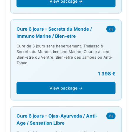
View package →
Cure 6 jours - Secrets du Monde /
6j
Immuno Marine / Bien-etre
Cure de 6 jours sans hebergement. Thalasso &
Secrets du Monde, Immuno Marine, Course a pied,
Bien-etre du Ventre, Bien-etre des Jambes ou Anti-
Tabac.
1 398 €
View package →
Cure 6 jours - Ojas-Ayurveda / Anti-
6j
Age / Sensation Libre