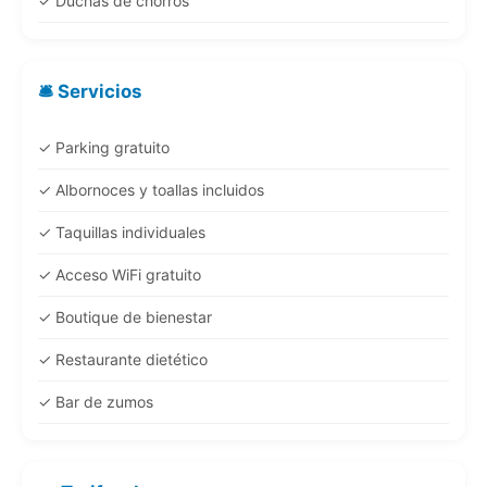
✓ Duchas de chorros
🛎️ Servicios
✓ Parking gratuito
✓ Albornoces y toallas incluidos
✓ Taquillas individuales
✓ Acceso WiFi gratuito
✓ Boutique de bienestar
✓ Restaurante dietético
✓ Bar de zumos