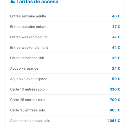
🏊 Tarifas de acceso
Entree semaine adulte
40 €
Entree semaine enfant
37 €
Entree weekend adulte
47 €
Entree weekend enfant
44 €
Entree dimanche 18h
36 €
Aquabike seance
24 €
Aquabike avec espace
50 €
Carte 10 entrees solo
330 €
Carte 25 entrees solo
700 €
Carte 35 entrees solo
805 €
Abonnement annuel solo
1 068 €