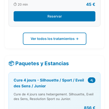
45 €
⏱️ 20 min
Reservar
Ver todos los tratamientos →
📦 Paquetes y Estancias
Cure 4 jours - Silhouette / Sport / Eveil
4j
des Sens / Junior
Cure de 4 jours sans hebergement. Silhouette, Eveil
des Sens, Resolution Sport ou Junior.
856 €