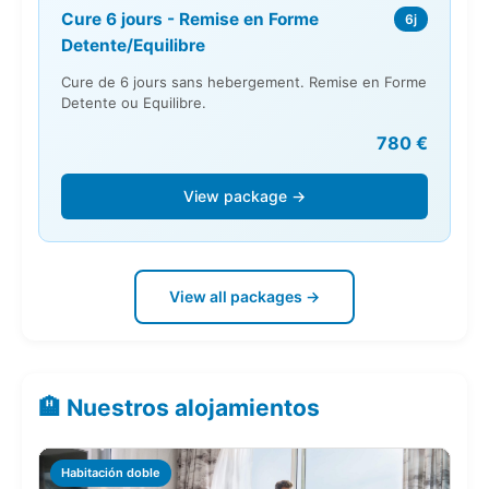
Cure 6 jours - Remise en Forme
6j
Detente/Equilibre
Cure de 6 jours sans hebergement. Remise en Forme
Detente ou Equilibre.
780 €
View package →
View all packages →
🏨 Nuestros alojamientos
Habitación doble